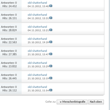
Antworten:
0
old-shatterhand
Hits: 24.452
04.11.2012,
13:40
Antworten:
0
old-shatterhand
Hits: 26.151
04.11.2012,
13:31
Antworten:
0
old-shatterhand
Hits: 28.829
04.11.2012,
13:21
Antworten:
0
old-shatterhand
Hits: 22.563
25.10.2012,
19:39
Antworten:
0
old-shatterhand
Hits: 27.385
21.10.2012,
13:47
Antworten:
0
old-shatterhand
Hits: 23.832
21.10.2012,
13:29
Antworten:
0
old-shatterhand
Hits: 26.445
21.10.2012,
13:19
Antworten:
0
old-shatterhand
Hits: 26.112
21.10.2012,
11:54
Gehe zu:
Menschenfotografie
Nach oben