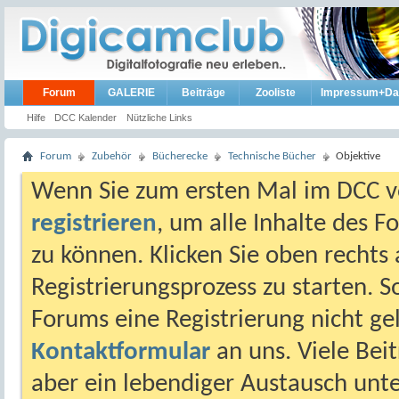
Forum
GALERIE
Beiträge
Zooliste
Impressum+Da
Hilfe
DCC Kalender
Nützliche Links
Forum
Zubehör
Bücherecke
Technische Bücher
Objektive
Wenn Sie zum ersten Mal im DCC vo
registrieren
, um alle Inhalte des 
zu können. Klicken Sie oben rechts 
Registrierungsprozess zu starten. 
Forums eine Registrierung nicht gel
Kontaktformular
an uns. Viele Beit
aber ein lebendiger Austausch unt