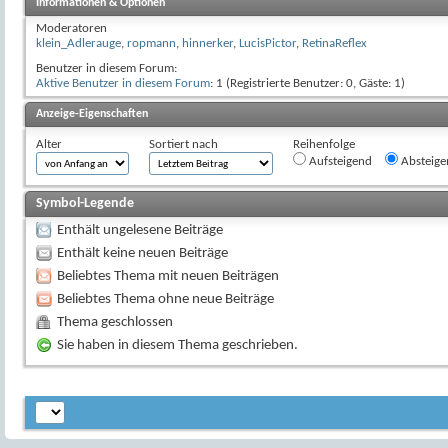
Informationen & Optionen
Moderatoren
klein_Adlerauge
,
ropmann
,
hinnerker
,
LucisPictor
,
RetinaReflex
Benutzer in diesem Forum:
Aktive Benutzer in diesem Forum
: 1 (Registrierte Benutzer: 0, Gäste: 1)
Anzeige-Eigenschaften
Alter
Sortiert nach
Reihenfolge
Aufsteigend
Absteige
Symbol-Legende
Enthält ungelesene Beiträge
Enthält keine neuen Beiträge
Beliebtes Thema mit neuen Beiträgen
Beliebtes Thema ohne neue Beiträge
Thema geschlossen
Sie haben in diesem Thema geschrieben.