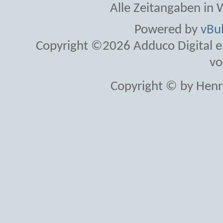
Alle Zeitangaben in W
Powered by
vBul
Copyright ©2026 Adduco Digital e.K
vo
Copyright © by Henr