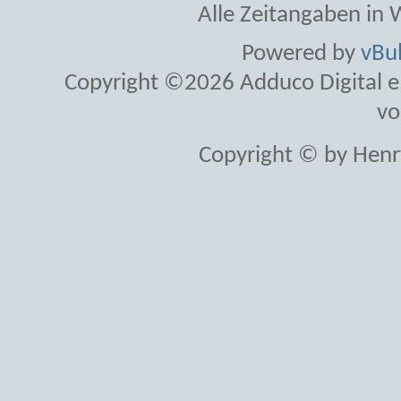
Alle Zeitangaben in W
Powered by
vBul
Copyright ©2026 Adduco Digital e.K
vo
Copyright © by Henr