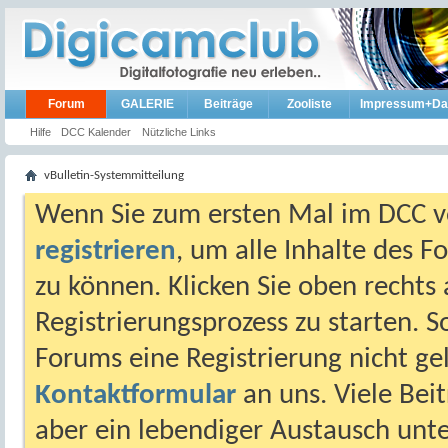
Forum
GALERIE
Beiträge
Zooliste
Impressum+Da
Hilfe
DCC Kalender
Nützliche Links
vBulletin-Systemmitteilung
Wenn Sie zum ersten Mal im DCC vo
registrieren
, um alle Inhalte des 
zu können. Klicken Sie oben rechts 
Registrierungsprozess zu starten. 
Forums eine Registrierung nicht gel
Kontaktformular
an uns. Viele Beit
aber ein lebendiger Austausch unt