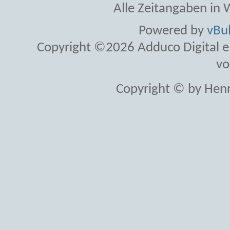
Alle Zeitangaben in W
Powered by
vBul
Copyright ©2026 Adduco Digital e.K
vo
Copyright © by Henr