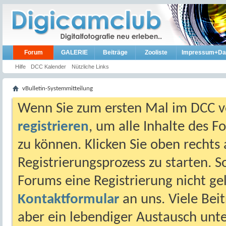
Forum
GALERIE
Beiträge
Zooliste
Impressum+Da
Hilfe
DCC Kalender
Nützliche Links
vBulletin-Systemmitteilung
Wenn Sie zum ersten Mal im DCC vo
registrieren
, um alle Inhalte des 
zu können. Klicken Sie oben rechts 
Registrierungsprozess zu starten. 
Forums eine Registrierung nicht gel
Kontaktformular
an uns. Viele Beit
aber ein lebendiger Austausch unt