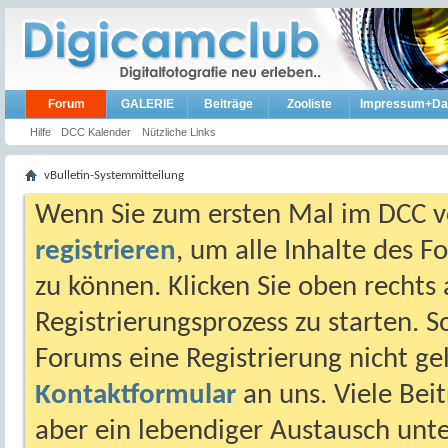
Forum
GALERIE
Beiträge
Zooliste
Impressum+Da
Hilfe
DCC Kalender
Nützliche Links
vBulletin-Systemmitteilung
Wenn Sie zum ersten Mal im DCC vo
registrieren
, um alle Inhalte des 
zu können. Klicken Sie oben rechts 
Registrierungsprozess zu starten. 
Forums eine Registrierung nicht gel
Kontaktformular
an uns. Viele Beit
aber ein lebendiger Austausch unt