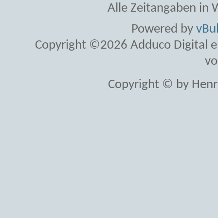
Alle Zeitangaben in W
Powered by
vBul
Copyright ©2026 Adduco Digital e.K
vo
Copyright © by Henr