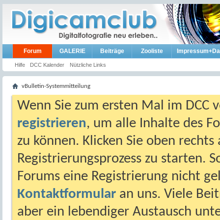
Forum
GALERIE
Beiträge
Zooliste
Impressum+Da
Hilfe
DCC Kalender
Nützliche Links
vBulletin-Systemmitteilung
Wenn Sie zum ersten Mal im DCC vo
registrieren
, um alle Inhalte des 
zu können. Klicken Sie oben rechts 
Registrierungsprozess zu starten. 
Forums eine Registrierung nicht gel
Kontaktformular
an uns. Viele Beit
aber ein lebendiger Austausch unt