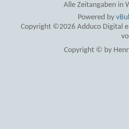
Alle Zeitangaben in W
Powered by
vBul
Copyright ©2026 Adduco Digital e.K
vo
Copyright © by Henr