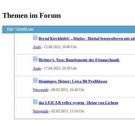
Themen im Forum
Titel
/
Erstellt von
Bernd Kieckhöfel: „Altglas - Digital fotografieren mit a
Ando
- 15.08.2023, 10:06 Uhr
Richter/v. Voss: Bauelemente der Feinmechanik
Ando
- 17.04.2023, 20:59 Uhr
Henninges, Heiner: Leica R6 Profiklasse
Waveguide
- 09.03.2013, 16:44 Uhr
das LEICA R reflex system - Heinz von Lichem
Waveguide
- 02.03.2013, 15:14 Uhr