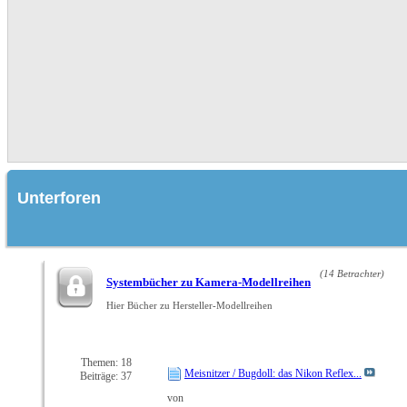
Unterforen
(14 Betrachter)
Systembücher zu Kamera-Modellreihen
Hier Bücher zu Hersteller-Modellreihen
Themen: 18
Meisnitzer / Bugdoll: das Nikon Reflex...
Beiträge: 37
von