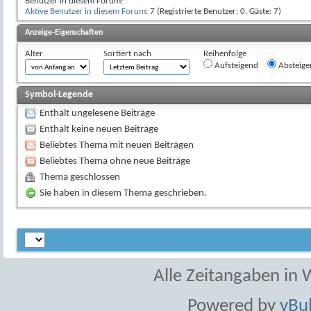
Benutzer in diesem Forum:
Aktive Benutzer in diesem Forum
: 7 (Registrierte Benutzer: 0, Gäste: 7)
Anzeige-Eigenschaften
Alter
Sortiert nach
Reihenfolge
Aufsteigend
Absteige
Symbol-Legende
Enthält ungelesene Beiträge
Enthält keine neuen Beiträge
Beliebtes Thema mit neuen Beiträgen
Beliebtes Thema ohne neue Beiträge
Thema geschlossen
Sie haben in diesem Thema geschrieben.
Alle Zeitangaben in W
Powered by
vBul