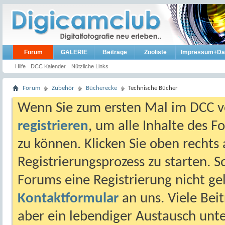
Forum
GALERIE
Beiträge
Zooliste
Impressum+Da
Hilfe
DCC Kalender
Nützliche Links
Forum
Zubehör
Bücherecke
Technische Bücher
Wenn Sie zum ersten Mal im DCC vo
registrieren
, um alle Inhalte des 
zu können. Klicken Sie oben rechts 
Registrierungsprozess zu starten. 
Forums eine Registrierung nicht gel
Kontaktformular
an uns. Viele Beit
aber ein lebendiger Austausch unt