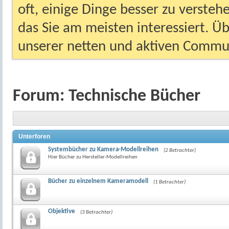
oft, einige Dinge besser zu versteh
das Sie am meisten interessiert. Ü
unserer netten und aktiven Commun
Forum:
Technische Bücher
Unterforen
Systembücher zu Kamera-Modellreihen
(2 Betrachter)
Hier Bücher zu Hersteller-Modellreihen
Bücher zu einzelnem Kameramodell
(1 Betrachter)
Objektive
(3 Betrachter)