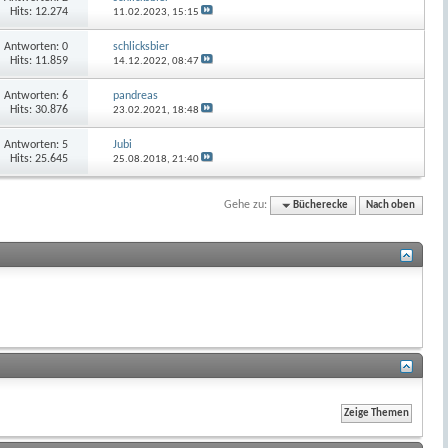
Hits: 12.274
11.02.2023,
15:15
Antworten:
0
schlicksbier
Hits: 11.859
14.12.2022,
08:47
Antworten:
6
pandreas
Hits: 30.876
23.02.2021,
18:48
Antworten:
5
Jubi
Hits: 25.645
25.08.2018,
21:40
Gehe zu:
Bücherecke
Nach oben