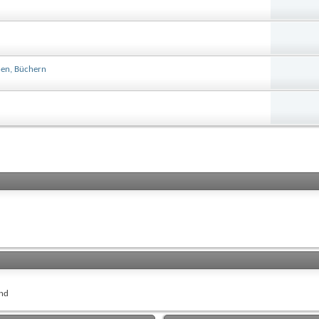
chen, Büchern
nd