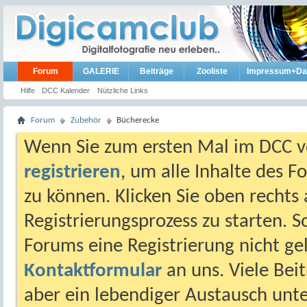
Forum
GALERIE
Beiträge
Zooliste
Impressum+Da
Hilfe
DCC Kalender
Nützliche Links
Forum
Zubehör
Bücherecke
Wenn Sie zum ersten Mal im DCC vo
registrieren
, um alle Inhalte des 
zu können. Klicken Sie oben rechts 
Registrierungsprozess zu starten. 
Forums eine Registrierung nicht gel
Kontaktformular
an uns. Viele Beit
aber ein lebendiger Austausch unt