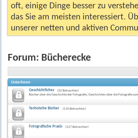
oft, einige Dinge besser zu versteh
das Sie am meisten interessiert. Ü
unserer netten und aktiven Commun
Forum:
Bücherecke
Unterforen
Geschichtliches
(32 Betrachter)
Bücher über die Geschichte der Fotografie, Geschichten über die Fotografie sow
Technische Bücher
(110 Betrachter)
Fotografische Praxis
(127 Betrachter)