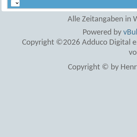
Alle Zeitangaben in W
Powered by
vBul
Copyright ©2026 Adduco Digital e.K
vo
Copyright © by Henr