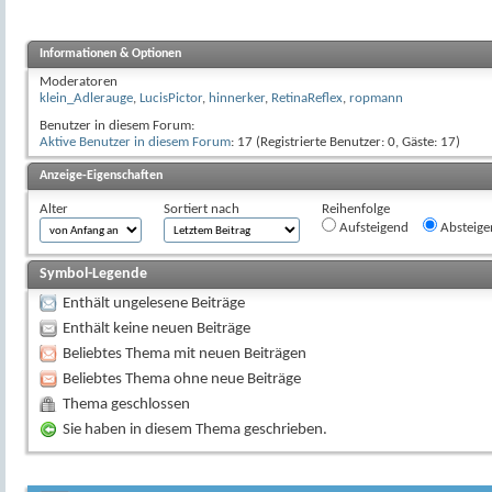
Informationen & Optionen
Moderatoren
klein_Adlerauge
,
LucisPictor
,
hinnerker
,
RetinaReflex
,
ropmann
Benutzer in diesem Forum:
Aktive Benutzer in diesem Forum
: 17 (Registrierte Benutzer: 0, Gäste: 17)
Anzeige-Eigenschaften
Alter
Sortiert nach
Reihenfolge
Aufsteigend
Absteige
Symbol-Legende
Enthält ungelesene Beiträge
Enthält keine neuen Beiträge
Beliebtes Thema mit neuen Beiträgen
Beliebtes Thema ohne neue Beiträge
Thema geschlossen
Sie haben in diesem Thema geschrieben.