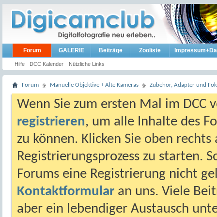
Forum
GALERIE
Beiträge
Zooliste
Impressum+Da
Hilfe
DCC Kalender
Nützliche Links
Forum
Manuelle Objektive + Alte Kameras
Zubehör, Adapter und Foku
Wenn Sie zum ersten Mal im DCC vo
registrieren
, um alle Inhalte des 
zu können. Klicken Sie oben rechts 
Registrierungsprozess zu starten. 
Forums eine Registrierung nicht gel
Kontaktformular
an uns. Viele Beit
aber ein lebendiger Austausch unt