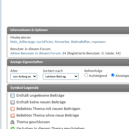
Informationen & Optionen
Moderatoren
klein_Adlerauge
,
LucisPictor
,
hinnerker
,
RetinaReflex
,
ropmann
Benutzer in diesem Forum:
Aktive Benutzer in diesem Forum
: 34 (Registrierte Benutzer: 0, Gäste: 34)
Anzeige-Eigenschaften
Alter
Sortiert nach
Reihenfolge
Aufsteigend
Absteige
Symbol-Legende
Enthält ungelesene Beiträge
Enthält keine neuen Beiträge
Beliebtes Thema mit neuen Beiträgen
Beliebtes Thema ohne neue Beiträge
Thema geschlossen
Sie haben in diesem Thema geschrieben.