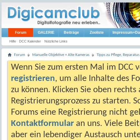
Forum
GALERIE
Beiträge
Zooliste
Impressum+Da
Hilfe
DCC Kalender
Nützliche Links
Forum
Manuelle Objektive + Alte Kameras
Tipps zu Pflege, Reparat
Wenn Sie zum ersten Mal im DCC vo
registrieren
, um alle Inhalte des 
zu können. Klicken Sie oben rechts 
Registrierungsprozess zu starten. 
Forums eine Registrierung nicht gel
Kontaktformular
an uns. Viele Beit
aber ein lebendiger Austausch unt