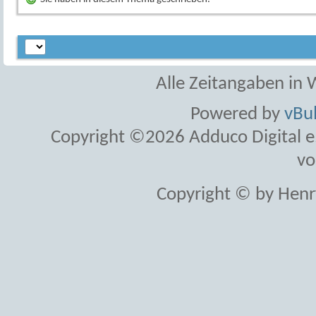
Alle Zeitangaben in W
Powered by
vBul
Copyright ©2026 Adduco Digital e.K
vo
Copyright © by Henr