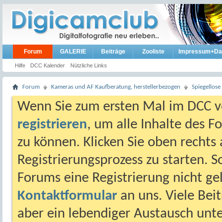
Forum
GALERIE
Beiträge
Zooliste
Impressum+Da
Hilfe
DCC Kalender
Nützliche Links
Forum
Kameras und AF Kaufberatung, herstellerbezogen
Spiegellos
Wenn Sie zum ersten Mal im DCC vo
registrieren
, um alle Inhalte des 
zu können. Klicken Sie oben rechts 
Registrierungsprozess zu starten. 
Forums eine Registrierung nicht gel
Kontaktformular
an uns. Viele Beit
aber ein lebendiger Austausch unt