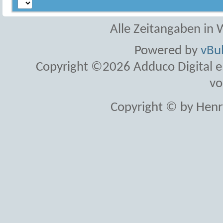
Alle Zeitangaben in W
Powered by
vBul
Copyright ©2026 Adduco Digital e.K
vo
Copyright © by Henr