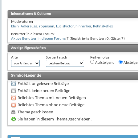
Informationen & Optionen
Moderatoren
klein_Adlerauge
,
ropmann
,
LucisPictor
,
hinnerker
,
RetinaReflex
Benutzer in diesem Forum:
Aktive Benutzer in diesem Forum
: 7 (Registrierte Benutzer: 0, Gäste: 7)
Anzeige-Eigenschaften
Alter
Sortiert nach
Reihenfolge
Aufsteigend
Absteige
Symbol-Legende
Enthält ungelesene Beiträge
Enthält keine neuen Beiträge
Beliebtes Thema mit neuen Beiträgen
Beliebtes Thema ohne neue Beiträge
Thema geschlossen
Sie haben in diesem Thema geschrieben.