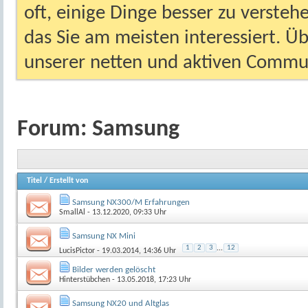
oft, einige Dinge besser zu versteh
das Sie am meisten interessiert. Ü
unserer netten und aktiven Commun
Forum:
Samsung
Titel
/
Erstellt von
Samsung NX300/M Erfahrungen
SmallAl
- 13.12.2020, 09:33 Uhr
Samsung NX Mini
1
2
3
...
12
LucisPictor
- 19.03.2014, 14:36 Uhr
Bilder werden gelöscht
Hinterstübchen
- 13.05.2018, 17:23 Uhr
Samsung NX20 und Altglas