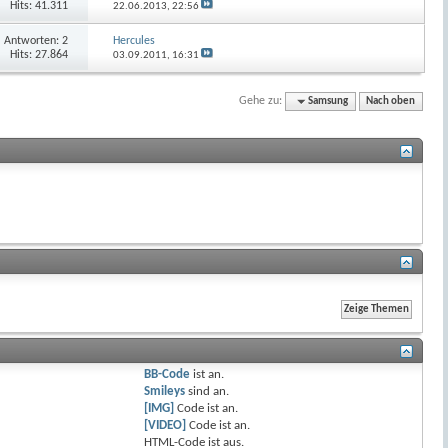
Hits: 41.311
22.06.2013,
22:56
Antworten:
2
Hercules
Hits: 27.864
03.09.2011,
16:31
Gehe zu:
Samsung
Nach oben
BB-Code
ist
an
.
Smileys
sind
an
.
[IMG]
Code ist
an
.
[VIDEO]
Code ist
an
.
HTML-Code ist
aus
.