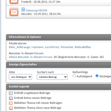
Frederik
- 20.06.2013, 21:17 Uhr
Samsung NX200
Hercules
- 01.09.2011, 18:24 Uhr
Informationen & Optionen
Moderatoren
klein_Adlerauge
,
ropmann
,
LucisPictor
,
hinnerker
,
RetinaReflex
Benutzer in diesem Forum:
Aktive Benutzer in diesem Forum
: 36 (Registrierte Benutzer: 0, Gäste: 36)
Anzeige-Eigenschaften
Alter
Sortiert nach
Reihenfolge
Aufsteigend
Absteige
Symbol-Legende
Enthält ungelesene Beiträge
Enthält keine neuen Beiträge
Beliebtes Thema mit neuen Beiträgen
Beliebtes Thema ohne neue Beiträge