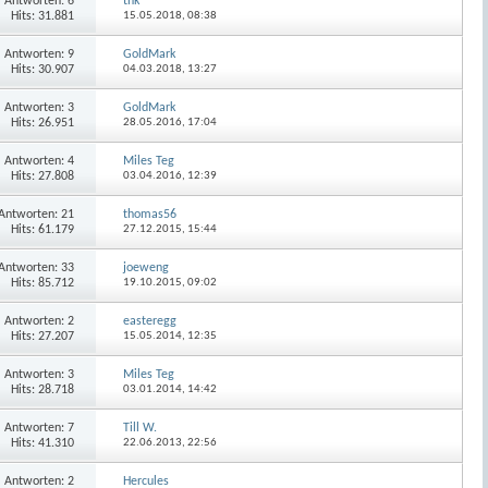
Antworten:
6
thk
Hits: 31.881
15.05.2018,
08:38
Antworten:
9
GoldMark
Hits: 30.907
04.03.2018,
13:27
Antworten:
3
GoldMark
Hits: 26.951
28.05.2016,
17:04
Antworten:
4
Miles Teg
Hits: 27.808
03.04.2016,
12:39
Antworten:
21
thomas56
Hits: 61.179
27.12.2015,
15:44
Antworten:
33
joeweng
Hits: 85.712
19.10.2015,
09:02
Antworten:
2
easteregg
Hits: 27.207
15.05.2014,
12:35
Antworten:
3
Miles Teg
Hits: 28.718
03.01.2014,
14:42
Antworten:
7
Till W.
Hits: 41.310
22.06.2013,
22:56
Antworten:
2
Hercules