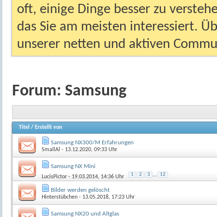
oft, einige Dinge besser zu versteh
das Sie am meisten interessiert. Ü
unserer netten und aktiven Commun
Forum:
Samsung
Titel
/
Erstellt von
Samsung NX300/M Erfahrungen
SmallAl
- 13.12.2020, 09:33 Uhr
Samsung NX Mini
1
2
3
...
12
LucisPictor
- 19.03.2014, 14:36 Uhr
Bilder werden gelöscht
Hinterstübchen
- 13.05.2018, 17:23 Uhr
Samsung NX20 und Altglas