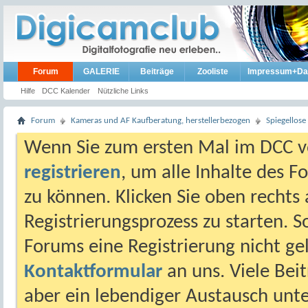
Forum
GALERIE
Beiträge
Zooliste
Impressum+Da
Hilfe
DCC Kalender
Nützliche Links
Forum
Kameras und AF Kaufberatung, herstellerbezogen
Spiegellos
Wenn Sie zum ersten Mal im DCC vo
registrieren
, um alle Inhalte des 
zu können. Klicken Sie oben rechts 
Registrierungsprozess zu starten. 
Forums eine Registrierung nicht gel
Kontaktformular
an uns. Viele Beit
aber ein lebendiger Austausch unt