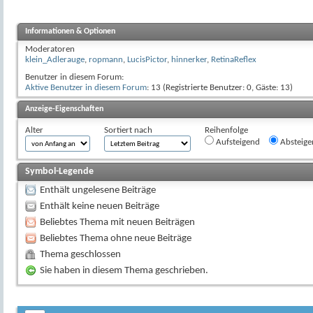
Informationen & Optionen
Moderatoren
klein_Adlerauge
,
ropmann
,
LucisPictor
,
hinnerker
,
RetinaReflex
Benutzer in diesem Forum:
Aktive Benutzer in diesem Forum
: 13 (Registrierte Benutzer: 0, Gäste: 13)
Anzeige-Eigenschaften
Alter
Sortiert nach
Reihenfolge
Aufsteigend
Absteige
Symbol-Legende
Enthält ungelesene Beiträge
Enthält keine neuen Beiträge
Beliebtes Thema mit neuen Beiträgen
Beliebtes Thema ohne neue Beiträge
Thema geschlossen
Sie haben in diesem Thema geschrieben.