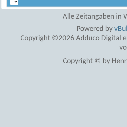
Alle Zeitangaben in W
Powered by
vBul
Copyright ©2026 Adduco Digital e.K
vo
Copyright © by Henr