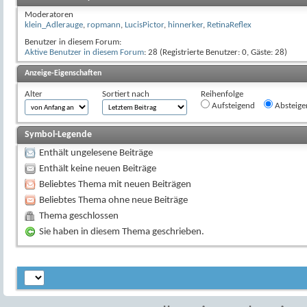
Moderatoren
klein_Adlerauge
,
ropmann
,
LucisPictor
,
hinnerker
,
RetinaReflex
Benutzer in diesem Forum:
Aktive Benutzer in diesem Forum
: 28 (Registrierte Benutzer: 0, Gäste: 28)
Anzeige-Eigenschaften
Alter
Sortiert nach
Reihenfolge
Aufsteigend
Absteige
Symbol-Legende
Enthält ungelesene Beiträge
Enthält keine neuen Beiträge
Beliebtes Thema mit neuen Beiträgen
Beliebtes Thema ohne neue Beiträge
Thema geschlossen
Sie haben in diesem Thema geschrieben.