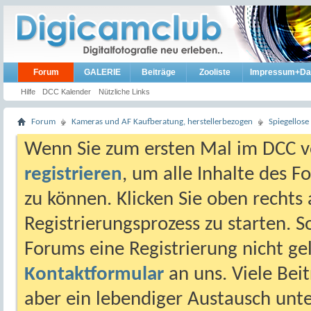
Forum
GALERIE
Beiträge
Zooliste
Impressum+Da
Hilfe
DCC Kalender
Nützliche Links
Forum
Kameras und AF Kaufberatung, herstellerbezogen
Spiegellos
Wenn Sie zum ersten Mal im DCC vo
registrieren
, um alle Inhalte des 
zu können. Klicken Sie oben rechts 
Registrierungsprozess zu starten. 
Forums eine Registrierung nicht gel
Kontaktformular
an uns. Viele Beit
aber ein lebendiger Austausch unt