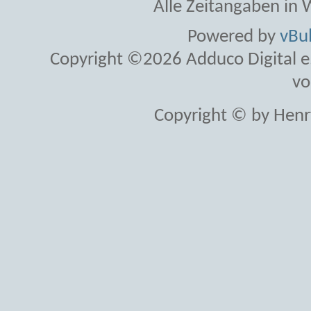
Alle Zeitangaben in W
Powered by
vBul
Copyright ©2026 Adduco Digital e.K
vo
Copyright © by Henr