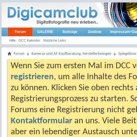
Forum
GALERIE
Beiträge
Zooliste
Impressum+Da
Hilfe
DCC Kalender
Nützliche Links
Forum
Kameras und AF Kaufberatung, herstellerbezogen
Spiegellos
Wenn Sie zum ersten Mal im DCC vo
registrieren
, um alle Inhalte des 
zu können. Klicken Sie oben rechts 
Registrierungsprozess zu starten. 
Forums eine Registrierung nicht gel
Kontaktformular
an uns. Viele Beit
aber ein lebendiger Austausch unt