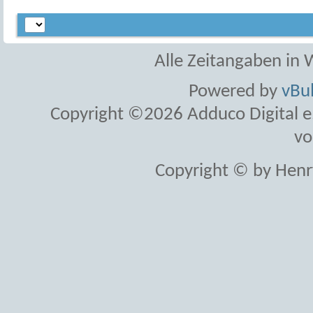
Alle Zeitangaben in W
Powered by
vBul
Copyright ©2026 Adduco Digital e.K
vo
Copyright © by Henr