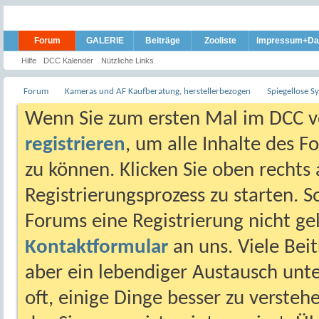
Forum
GALERIE
Beiträge
Zooliste
Impressum+Da
Hilfe
DCC Kalender
Nützliche Links
Forum
Kameras und AF Kaufberatung, herstellerbezogen
Spiegellose 
Wenn Sie zum ersten Mal im DCC vo
registrieren
, um alle Inhalte des 
zu können. Klicken Sie oben rechts 
Registrierungsprozess zu starten. 
Forums eine Registrierung nicht gel
Kontaktformular
an uns. Viele Beit
aber ein lebendiger Austausch unt
oft, einige Dinge besser zu versteh