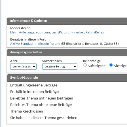
Informationen & Optionen
Moderatoren
klein_Adlerauge
,
ropmann
,
LucisPictor
,
hinnerker
,
RetinaReflex
Benutzer in diesem Forum:
Aktive Benutzer in diesem Forum
: 68 (Registrierte Benutzer: 0, Gäste: 68)
Anzeige-Eigenschaften
Alter
Sortiert nach
Reihenfolge
Aufsteigend
Absteige
Symbol-Legende
Enthält ungelesene Beiträge
Enthält keine neuen Beiträge
Beliebtes Thema mit neuen Beiträgen
Beliebtes Thema ohne neue Beiträge
Thema geschlossen
Sie haben in diesem Thema geschrieben.