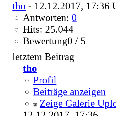
tho
- 12.12.2017, 17:36 
Antworten:
0
Hits: 25.044
Bewertung0 / 5
letztem Beitrag
tho
Profil
Beiträge anzeigen
Zeige Galerie Upl
12.12.2017,
17:36