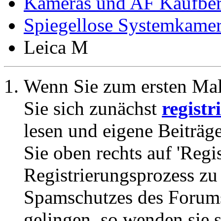
Kameras und AF Kaufbera
Spiegellose Systemkame
Leica M
Wenn Sie zum ersten Ma
Sie sich zunächst
registr
lesen und eigene Beiträg
Sie oben rechts auf 'Regi
Registrierungsprozess zu 
Spamschutzes des Forums
gelingen, so wenden sie s