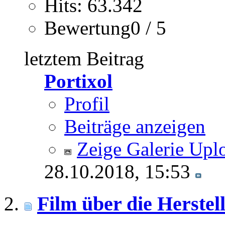
Hits: 63.342
Bewertung0 / 5
letztem Beitrag
Portixol
Profil
Beiträge anzeigen
Zeige Galerie Upl
28.10.2018,
15:53
Film über die Herste