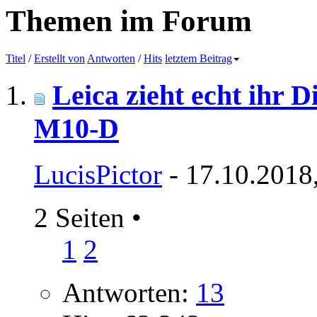
Themen im Forum
Titel
/
Erstellt von
Antworten
/
Hits
letztem Beitrag
Leica zieht echt ihr D
M10-D
LucisPictor
- 17.10.2018
2 Seiten
•
1
2
Antworten:
13