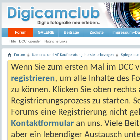
Forum
GALERIE
Beiträge
Zooliste
Impressum+Da
Hilfe
DCC Kalender
Nützliche Links
Forum
Kameras und AF Kaufberatung, herstellerbezogen
Spiegellos
Wenn Sie zum ersten Mal im DCC vo
registrieren
, um alle Inhalte des 
zu können. Klicken Sie oben rechts 
Registrierungsprozess zu starten. 
Forums eine Registrierung nicht gel
Kontaktformular
an uns. Viele Beit
aber ein lebendiger Austausch unt