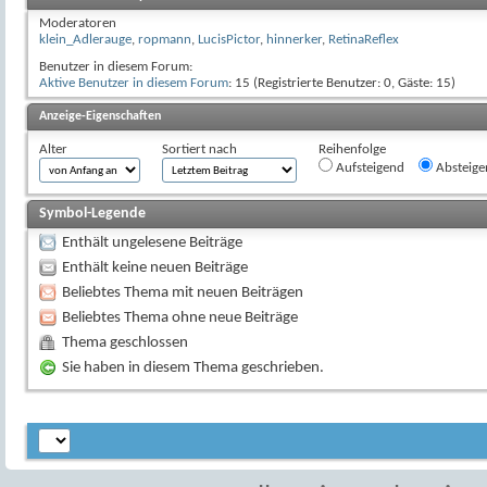
Moderatoren
klein_Adlerauge
,
ropmann
,
LucisPictor
,
hinnerker
,
RetinaReflex
Benutzer in diesem Forum:
Aktive Benutzer in diesem Forum
: 15 (Registrierte Benutzer: 0, Gäste: 15)
Anzeige-Eigenschaften
Alter
Sortiert nach
Reihenfolge
Aufsteigend
Absteige
Symbol-Legende
Enthält ungelesene Beiträge
Enthält keine neuen Beiträge
Beliebtes Thema mit neuen Beiträgen
Beliebtes Thema ohne neue Beiträge
Thema geschlossen
Sie haben in diesem Thema geschrieben.