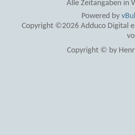
Alle Zeitangaben in W
Powered by
vBul
Copyright ©2026 Adduco Digital e.K
vo
Copyright © by Henr