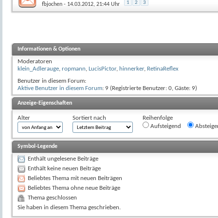
1
2
3
fbjochen
- 14.03.2012, 21:44 Uhr
Informationen & Optionen
Moderatoren
klein_Adlerauge
,
ropmann
,
LucisPictor
,
hinnerker
,
RetinaReflex
Benutzer in diesem Forum:
Aktive Benutzer in diesem Forum
: 9 (Registrierte Benutzer: 0, Gäste: 9)
Anzeige-Eigenschaften
Alter
Sortiert nach
Reihenfolge
Aufsteigend
Absteige
Symbol-Legende
Enthält ungelesene Beiträge
Enthält keine neuen Beiträge
Beliebtes Thema mit neuen Beiträgen
Beliebtes Thema ohne neue Beiträge
Thema geschlossen
Sie haben in diesem Thema geschrieben.