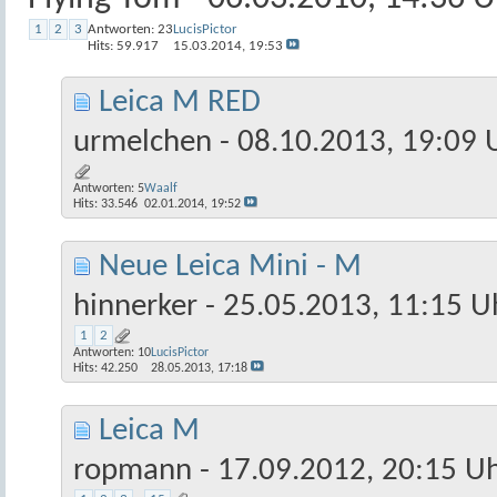
1
2
3
Antworten:
23
LucisPictor
Hits: 59.917
15.03.2014,
19:53
Leica M RED
urmelchen
- 08.10.2013, 19:09 
Antworten:
5
Waalf
Hits: 33.546
02.01.2014,
19:52
Neue Leica Mini - M
hinnerker
- 25.05.2013, 11:15 U
1
2
Antworten:
10
LucisPictor
Hits: 42.250
28.05.2013,
17:18
Leica M
ropmann
- 17.09.2012, 20:15 U