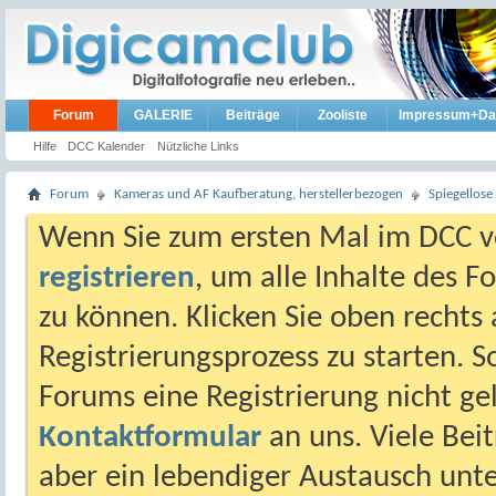
Forum
GALERIE
Beiträge
Zooliste
Impressum+Da
Hilfe
DCC Kalender
Nützliche Links
Forum
Kameras und AF Kaufberatung, herstellerbezogen
Spiegellos
Wenn Sie zum ersten Mal im DCC vo
registrieren
, um alle Inhalte des 
zu können. Klicken Sie oben rechts 
Registrierungsprozess zu starten. 
Forums eine Registrierung nicht gel
Kontaktformular
an uns. Viele Beit
aber ein lebendiger Austausch unt