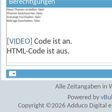
Berechtigungen
Neue Themen erstellen:
Nein
Themen beantworten:
Nein
Anhänge hochladen:
Nein
Beiträge bearbeiten:
Nein
[VIDEO]
Code ist
an
.
HTML-Code ist
aus
.
Alle Zeitangaben in W
Powered by
vBul
Copyright ©2026 Adduco Digital e.K