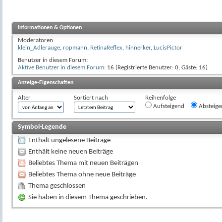
Informationen & Optionen
Moderatoren
klein_Adlerauge
,
ropmann
,
RetinaReflex
,
hinnerker
,
LucisPictor
Benutzer in diesem Forum:
Aktive Benutzer in diesem Forum
: 16 (Registrierte Benutzer: 0, Gäste: 16)
Anzeige-Eigenschaften
Alter
Sortiert nach
Reihenfolge
Aufsteigend
Absteige
Symbol-Legende
Enthält ungelesene Beiträge
Enthält keine neuen Beiträge
Beliebtes Thema mit neuen Beiträgen
Beliebtes Thema ohne neue Beiträge
Thema geschlossen
Sie haben in diesem Thema geschrieben.