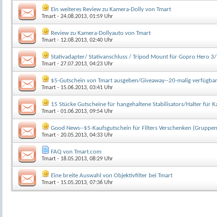
Ein weiteres Review zu Kamera-Dolly von Tmart
Tmart
- 24.08.2013, 01:59 Uhr
Review zu Kamera-Dollyauto von Tmart
Tmart
- 12.08.2013, 02:40 Uhr
Stativadapter/ Stativanschluss / Tripod Mount für Gopro Hero 
Tmart
- 27.07.2013, 04:23 Uhr
$5-Gutschein von Tmart ausgeben/Giveaway--20-malig verfügba
Tmart
- 15.06.2013, 03:41 Uhr
15 Stücke Gutscheine für hangehaltene Stabilisators/Halter für
Tmart
- 01.06.2013, 09:54 Uhr
Good News--$5-Kaufsgutschein für Filters Verschenken (Gruppen
Tmart
- 20.05.2013, 04:33 Uhr
FAQ von Tmart.com
Tmart
- 18.05.2013, 08:29 Uhr
Eine breite Auswahl von Objektivfilter bei Tmart
Tmart
- 15.05.2013, 07:36 Uhr