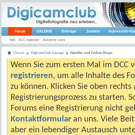
Forum
GALERIE
Beiträge
Zooliste
Impressum+Da
Hilfe
DCC Kalender
Nützliche Links
Forum
DigicamClub-Lounge
Händler und Online-Shops
Wenn Sie zum ersten Mal im DCC vo
registrieren
, um alle Inhalte des 
zu können. Klicken Sie oben rechts 
Registrierungsprozess zu starten. 
Forums eine Registrierung nicht gel
Kontaktformular
an uns. Viele Beit
aber ein lebendiger Austausch unt