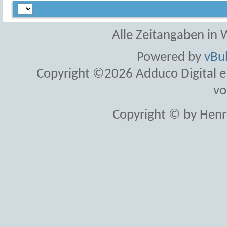
Alle Zeitangaben in W
Powered by
vBul
Copyright ©2026 Adduco Digital e.K
vo
Copyright © by Henr