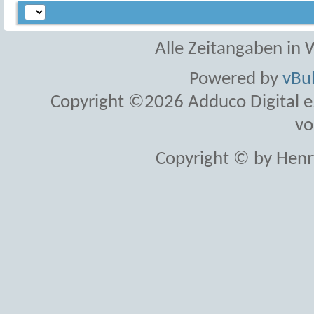
Alle Zeitangaben in W
Powered by
vBul
Copyright ©2026 Adduco Digital e.K
vo
Copyright © by Henr