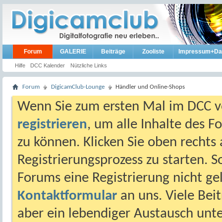
Forum
GALERIE
Beiträge
Zooliste
Impressum+Da
Hilfe
DCC Kalender
Nützliche Links
Forum
DigicamClub-Lounge
Händler und Online-Shops
Wenn Sie zum ersten Mal im DCC vo
registrieren
, um alle Inhalte des 
zu können. Klicken Sie oben rechts 
Registrierungsprozess zu starten. 
Forums eine Registrierung nicht gel
Kontaktformular
an uns. Viele Beit
aber ein lebendiger Austausch unt