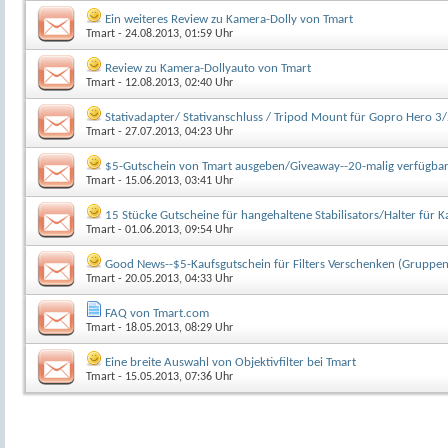
Ein weiteres Review zu Kamera-Dolly von Tmart
Tmart
- 24.08.2013, 01:59 Uhr
Review zu Kamera-Dollyauto von Tmart
Tmart
- 12.08.2013, 02:40 Uhr
Stativadapter/ Stativanschluss / Tripod Mount für Gopro Hero 
Tmart
- 27.07.2013, 04:23 Uhr
$5-Gutschein von Tmart ausgeben/Giveaway--20-malig verfügba
Tmart
- 15.06.2013, 03:41 Uhr
15 Stücke Gutscheine für hangehaltene Stabilisators/Halter für
Tmart
- 01.06.2013, 09:54 Uhr
Good News--$5-Kaufsgutschein für Filters Verschenken (Gruppen
Tmart
- 20.05.2013, 04:33 Uhr
FAQ von Tmart.com
Tmart
- 18.05.2013, 08:29 Uhr
Eine breite Auswahl von Objektivfilter bei Tmart
Tmart
- 15.05.2013, 07:36 Uhr