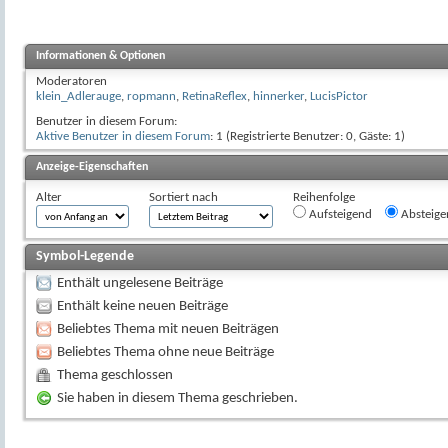
Informationen & Optionen
Moderatoren
klein_Adlerauge
,
ropmann
,
RetinaReflex
,
hinnerker
,
LucisPictor
Benutzer in diesem Forum:
Aktive Benutzer in diesem Forum
: 1 (Registrierte Benutzer: 0, Gäste: 1)
Anzeige-Eigenschaften
Alter
Sortiert nach
Reihenfolge
Aufsteigend
Absteige
Symbol-Legende
Enthält ungelesene Beiträge
Enthält keine neuen Beiträge
Beliebtes Thema mit neuen Beiträgen
Beliebtes Thema ohne neue Beiträge
Thema geschlossen
Sie haben in diesem Thema geschrieben.