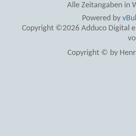
Alle Zeitangaben in W
Powered by
vBul
Copyright ©2026 Adduco Digital e.K
vo
Copyright © by Henr