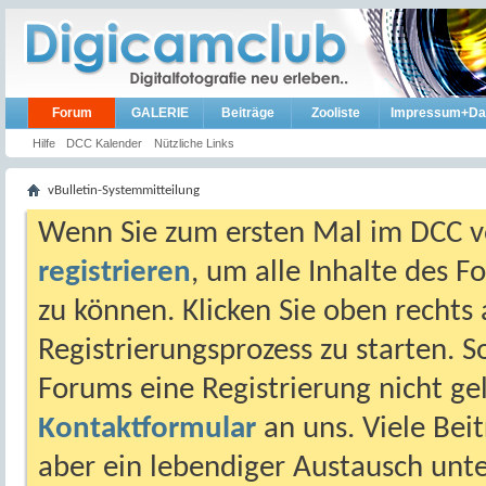
Forum
GALERIE
Beiträge
Zooliste
Impressum+Da
Hilfe
DCC Kalender
Nützliche Links
vBulletin-Systemmitteilung
Wenn Sie zum ersten Mal im DCC vo
registrieren
, um alle Inhalte des 
zu können. Klicken Sie oben rechts 
Registrierungsprozess zu starten. 
Forums eine Registrierung nicht gel
Kontaktformular
an uns. Viele Beit
aber ein lebendiger Austausch unt