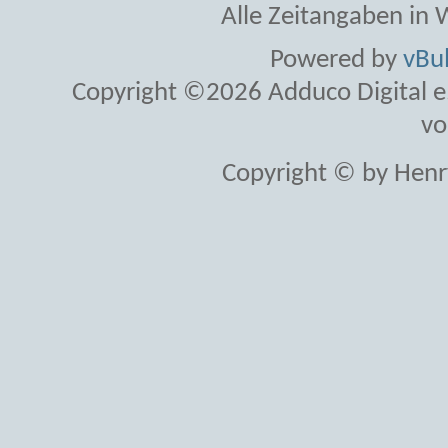
Alle Zeitangaben in W
Powered by
vBul
Copyright ©2026 Adduco Digital e.K
vo
Copyright © by Henr