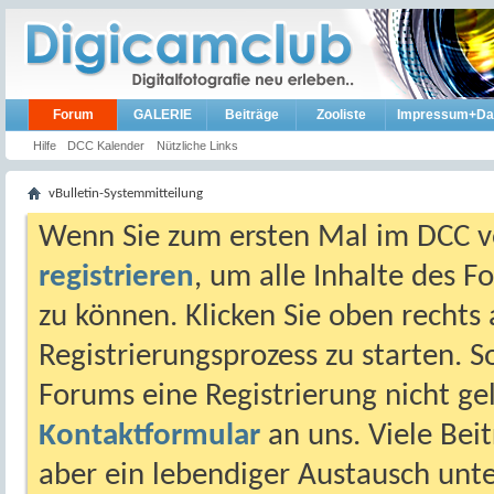
Forum
GALERIE
Beiträge
Zooliste
Impressum+Da
Hilfe
DCC Kalender
Nützliche Links
vBulletin-Systemmitteilung
Wenn Sie zum ersten Mal im DCC vo
registrieren
, um alle Inhalte des 
zu können. Klicken Sie oben rechts 
Registrierungsprozess zu starten. 
Forums eine Registrierung nicht gel
Kontaktformular
an uns. Viele Beit
aber ein lebendiger Austausch unt