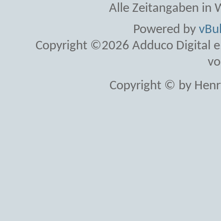
Alle Zeitangaben in W
Powered by
vBul
Copyright ©2026 Adduco Digital e.K
vo
Copyright © by Henr