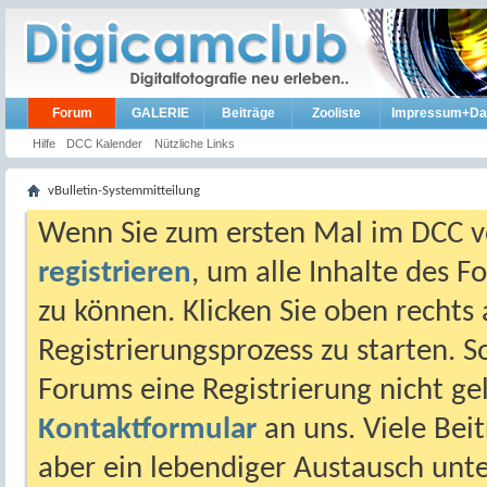
Forum
GALERIE
Beiträge
Zooliste
Impressum+Da
Hilfe
DCC Kalender
Nützliche Links
vBulletin-Systemmitteilung
Wenn Sie zum ersten Mal im DCC vo
registrieren
, um alle Inhalte des 
zu können. Klicken Sie oben rechts 
Registrierungsprozess zu starten. 
Forums eine Registrierung nicht gel
Kontaktformular
an uns. Viele Beit
aber ein lebendiger Austausch unt