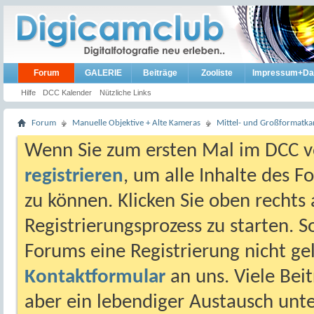
Forum
GALERIE
Beiträge
Zooliste
Impressum+Da
Hilfe
DCC Kalender
Nützliche Links
Forum
Manuelle Objektive + Alte Kameras
Mittel- und Großformatk
Wenn Sie zum ersten Mal im DCC vo
registrieren
, um alle Inhalte des 
zu können. Klicken Sie oben rechts 
Registrierungsprozess zu starten. 
Forums eine Registrierung nicht gel
Kontaktformular
an uns. Viele Beit
aber ein lebendiger Austausch unt