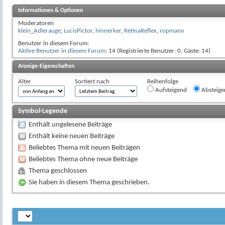
Informationen & Optionen
Moderatoren
klein_Adlerauge
,
LucisPictor
,
hinnerker
,
RetinaReflex
,
ropmann
Benutzer in diesem Forum:
Aktive Benutzer in diesem Forum
: 14 (Registrierte Benutzer: 0, Gäste: 14)
Anzeige-Eigenschaften
Alter
Sortiert nach
Reihenfolge
Aufsteigend
Absteige
Symbol-Legende
Enthält ungelesene Beiträge
Enthält keine neuen Beiträge
Beliebtes Thema mit neuen Beiträgen
Beliebtes Thema ohne neue Beiträge
Thema geschlossen
Sie haben in diesem Thema geschrieben.