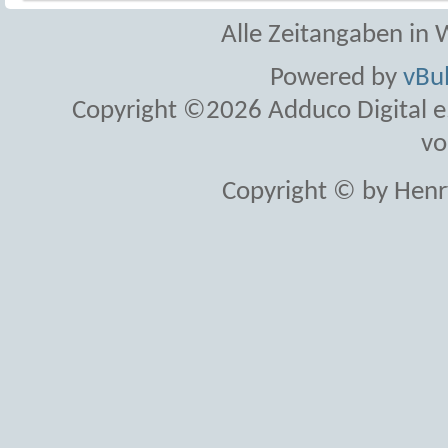
Alle Zeitangaben in W
Powered by
vBul
Copyright ©2026 Adduco Digital e.K
vo
Copyright © by Henr