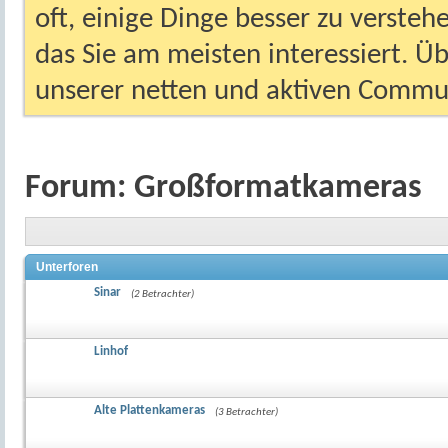
oft, einige Dinge besser zu versteh
das Sie am meisten interessiert. Ü
unserer netten und aktiven Commun
Forum:
Großformatkameras
Unterforen
Sinar
(2 Betrachter)
Linhof
Alte Plattenkameras
(3 Betrachter)