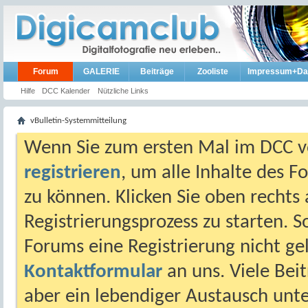
Forum
GALERIE
Beiträge
Zooliste
Impressum+Da
Hilfe
DCC Kalender
Nützliche Links
vBulletin-Systemmitteilung
Wenn Sie zum ersten Mal im DCC vo
registrieren
, um alle Inhalte des 
zu können. Klicken Sie oben rechts 
Registrierungsprozess zu starten. 
Forums eine Registrierung nicht gel
Kontaktformular
an uns. Viele Beit
aber ein lebendiger Austausch unt