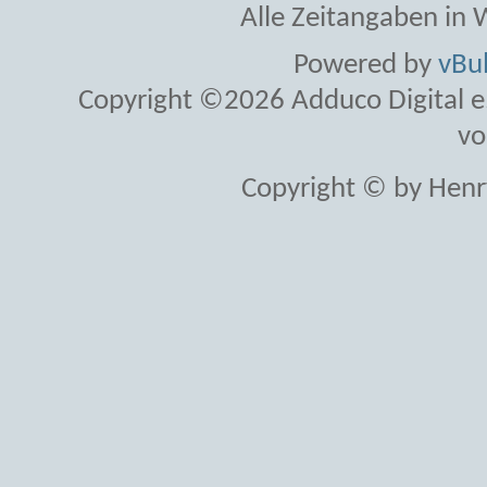
Alle Zeitangaben in W
Powered by
vBul
Copyright ©2026 Adduco Digital e.K
vo
Copyright © by Henr