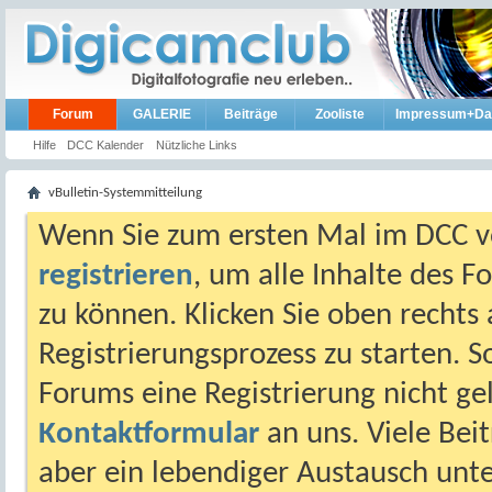
Forum
GALERIE
Beiträge
Zooliste
Impressum+Da
Hilfe
DCC Kalender
Nützliche Links
vBulletin-Systemmitteilung
Wenn Sie zum ersten Mal im DCC vo
registrieren
, um alle Inhalte des 
zu können. Klicken Sie oben rechts 
Registrierungsprozess zu starten. 
Forums eine Registrierung nicht gel
Kontaktformular
an uns. Viele Beit
aber ein lebendiger Austausch unt