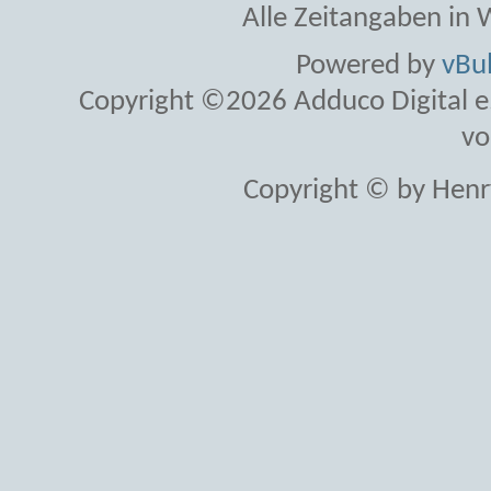
Alle Zeitangaben in W
Powered by
vBul
Copyright ©2026 Adduco Digital e.K
vo
Copyright © by Henr