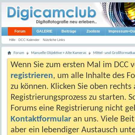
Forum
GALERIE
Beiträge
Zooliste
Impressum+Da
Hilfe
DCC Kalender
Nützliche Links
Forum
Manuelle Objektive + Alte Kameras
Mittel- und Großformatk
Wenn Sie zum ersten Mal im DCC vo
registrieren
, um alle Inhalte des 
zu können. Klicken Sie oben rechts 
Registrierungsprozess zu starten. 
Forums eine Registrierung nicht gel
Kontaktformular
an uns. Viele Beit
aber ein lebendiger Austausch unt