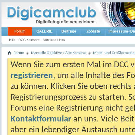
Forum
GALERIE
Beiträge
Zooliste
Impressum+Da
Hilfe
DCC Kalender
Nützliche Links
Forum
Manuelle Objektive + Alte Kameras
Mittel- und Großformatk
Wenn Sie zum ersten Mal im DCC vo
registrieren
, um alle Inhalte des 
zu können. Klicken Sie oben rechts 
Registrierungsprozess zu starten. 
Forums eine Registrierung nicht gel
Kontaktformular
an uns. Viele Beit
aber ein lebendiger Austausch unt