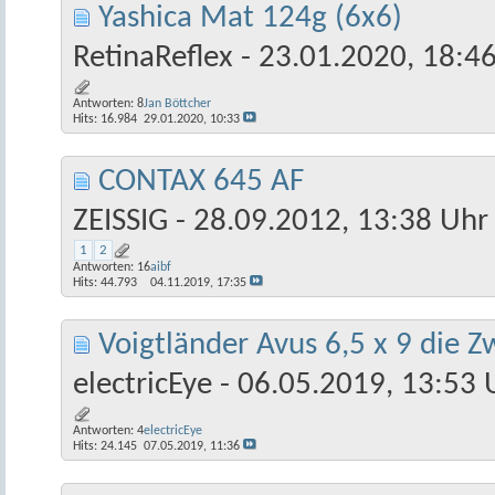
Yashica Mat 124g (6x6)
RetinaReflex
- 23.01.2020, 18:4
Antworten:
8
Jan Böttcher
Hits: 16.984
29.01.2020,
10:33
CONTAX 645 AF
ZEISSIG
- 28.09.2012, 13:38 Uhr
1
2
Antworten:
16
aibf
Hits: 44.793
04.11.2019,
17:35
Voigtländer Avus 6,5 x 9 die Zw
electricEye
- 06.05.2019, 13:53 
Antworten:
4
electricEye
Hits: 24.145
07.05.2019,
11:36