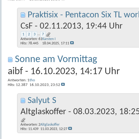
Praktisix - Pentacon Six TL wo
CsF
- 02.11.2013, 19:44 Uhr
1
2
3
...
7
Antworten:
61
Karsten I
Hits: 78.445
18.04.2025,
17:11
Sonne am Vormittag
aibf
- 16.10.2023, 14:17 Uhr
Antworten:
1
tho
Hits: 12.387
16.10.2023,
23:52
Salyut S
Altglaskoffer
- 08.03.2023, 18:2
Antworten:
2
Altglaskoffer
Hits: 11.439
11.03.2023,
12:27