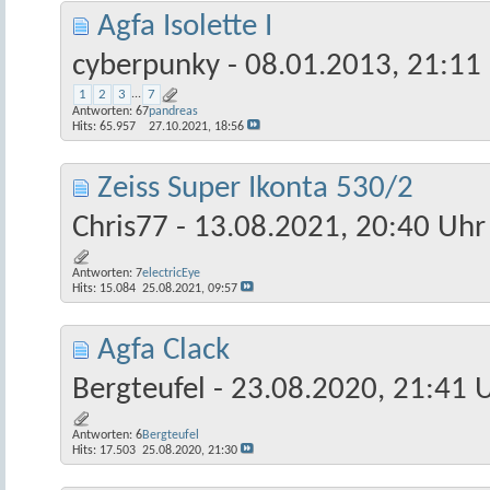
Agfa Isolette I
cyberpunky
- 08.01.2013, 21:11
1
2
3
...
7
Antworten:
67
pandreas
Hits: 65.957
27.10.2021,
18:56
Zeiss Super Ikonta 530/2
Chris77
- 13.08.2021, 20:40 Uhr
Antworten:
7
electricEye
Hits: 15.084
25.08.2021,
09:57
Agfa Clack
Bergteufel
- 23.08.2020, 21:41 
Antworten:
6
Bergteufel
Hits: 17.503
25.08.2020,
21:30