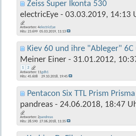
Zeiss Super Ikonta 530
electricEye
- 03.03.2019, 14:13 
Antworten:
4
electricEye
Hits: 23.699
05.03.2019,
11:13
Kiev 60 und ihre "Ableger" 6C
Meiner Einer
- 31.01.2012, 10:3
1
2
Antworten:
11
gdh1
Hits: 45.608
29.10.2018,
19:45
Pentacon Six TTL Prism Prisma 
pandreas
- 24.06.2018, 18:47 U
Antworten:
2
pandreas
Hits: 28.590
27.06.2018,
11:35