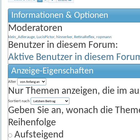
Informationen & Optionen
Moderatoren
klein_Adlerauge
,
LucisPictor
,
hinnerker
,
RetinaReflex
,
ropmann
Benutzer in diesem Forum:
Aktive Benutzer in diesem Foru
Anzeige-Eigenschaften
Alter
Nur Themen anzeigen, die im au
Sortiert nach
Geben Sie an, wonach die Themenl
Reihenfolge
Aufsteigend