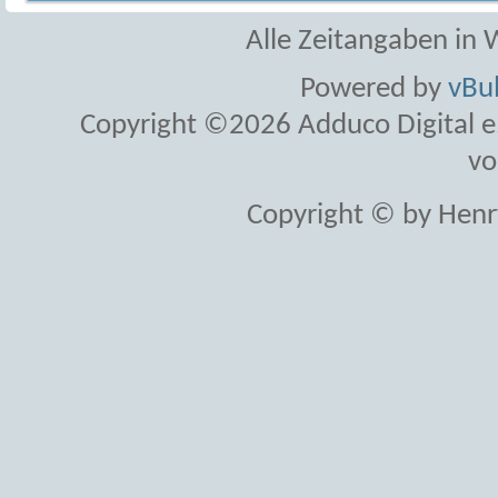
Alle Zeitangaben in W
Powered by
vBul
Copyright ©2026 Adduco Digital e.K
vo
Copyright © by Henr