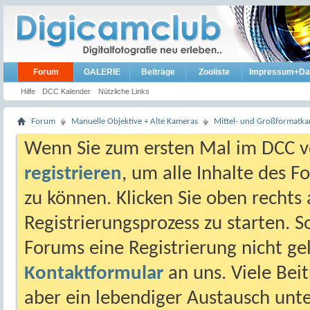
Forum
GALERIE
Beiträge
Zooliste
Impressum+Da
Hilfe
DCC Kalender
Nützliche Links
Forum
Manuelle Objektive + Alte Kameras
Mittel- und Großformatk
Wenn Sie zum ersten Mal im DCC vo
registrieren
, um alle Inhalte des 
zu können. Klicken Sie oben rechts 
Registrierungsprozess zu starten. 
Forums eine Registrierung nicht gel
Kontaktformular
an uns. Viele Beit
aber ein lebendiger Austausch unt