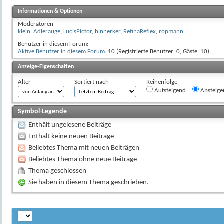
Informationen & Optionen
Moderatoren
klein_Adlerauge
,
LucisPictor
,
hinnerker
,
RetinaReflex
,
ropmann
Benutzer in diesem Forum:
Aktive Benutzer in diesem Forum
: 10 (Registrierte Benutzer: 0, Gäste: 10)
Anzeige-Eigenschaften
Alter
Sortiert nach
Reihenfolge
Aufsteigend
Absteige
Symbol-Legende
Enthält ungelesene Beiträge
Enthält keine neuen Beiträge
Beliebtes Thema mit neuen Beiträgen
Beliebtes Thema ohne neue Beiträge
Thema geschlossen
Sie haben in diesem Thema geschrieben.