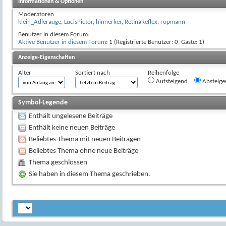
Informationen & Optionen
Moderatoren
klein_Adlerauge
,
LucisPictor
,
hinnerker
,
RetinaReflex
,
ropmann
Benutzer in diesem Forum:
Aktive Benutzer in diesem Forum
: 1 (Registrierte Benutzer: 0, Gäste: 1)
Anzeige-Eigenschaften
Alter
Sortiert nach
Reihenfolge
Aufsteigend
Absteige
Symbol-Legende
Enthält ungelesene Beiträge
Enthält keine neuen Beiträge
Beliebtes Thema mit neuen Beiträgen
Beliebtes Thema ohne neue Beiträge
Thema geschlossen
Sie haben in diesem Thema geschrieben.