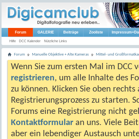
Forum
GALERIE
Beiträge
Zooliste
Impressum+Da
Hilfe
DCC Kalender
Nützliche Links
Forum
Manuelle Objektive + Alte Kameras
Mittel- und Großformatk
Wenn Sie zum ersten Mal im DCC vo
registrieren
, um alle Inhalte des 
zu können. Klicken Sie oben rechts 
Registrierungsprozess zu starten. 
Forums eine Registrierung nicht gel
Kontaktformular
an uns. Viele Beit
aber ein lebendiger Austausch unt