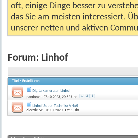
oft, einige Dinge besser zu versteh
das Sie am meisten interessiert. Ü
unserer netten und aktiven Commun
Forum:
Linhof
Titel
/
Erstellt von
Digitalkamera an Linhof
1
2
3
pandreas
- 27.10.2023, 20:52 Uhr
Linhof Super Technika V 4x5
electricEye
- 01.07.2020, 17:11 Uhr