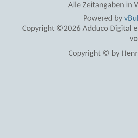
Alle Zeitangaben in W
Powered by
vBul
Copyright ©2026 Adduco Digital e.K
vo
Copyright © by Henr