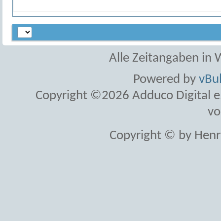
Alle Zeitangaben in W
Powered by
vBul
Copyright ©2026 Adduco Digital e.K
vo
Copyright © by Henr