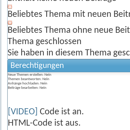
Beliebtes Thema mit neuen Beit
Beliebtes Thema ohne neue Beit
Thema geschlossen
Sie haben in diesem Thema gesc
Berechtigungen
Neue Themen erstellen:
Nein
Themen beantworten:
Nein
Anhänge hochladen:
Nein
Beiträge bearbeiten:
Nein
[VIDEO]
Code ist
an
.
HTML-Code ist
aus
.