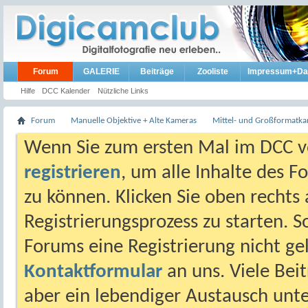
Forum
GALERIE
Beiträge
Zooliste
Impressum+Da
Hilfe
DCC Kalender
Nützliche Links
Forum
Manuelle Objektive + Alte Kameras
Mittel- und Großformatk
Wenn Sie zum ersten Mal im DCC vo
registrieren
, um alle Inhalte des 
zu können. Klicken Sie oben rechts 
Registrierungsprozess zu starten. 
Forums eine Registrierung nicht gel
Kontaktformular
an uns. Viele Beit
aber ein lebendiger Austausch unt