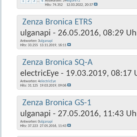
1
2
3
...
4
Antworten:
39
kilgore72
Hits: 74.352
12.03.2022,
20:37
Zenza Bronica ETRS
ulganapi
- 26.05.2016, 08:29 Uh
Antworten:
3
ulganapi
Hits: 33.255
13.11.2019,
16:11
Zenza Bronica SQ-A
electricEye
- 19.03.2019, 08:17 
Antworten:
4
electricEye
Hits: 31.125
19.03.2019,
09:06
Zenza Bronica GS-1
ulganapi
- 27.05.2016, 11:43 Uh
Antworten:
0
ulganapi
Hits: 37.223
27.05.2016,
11:43