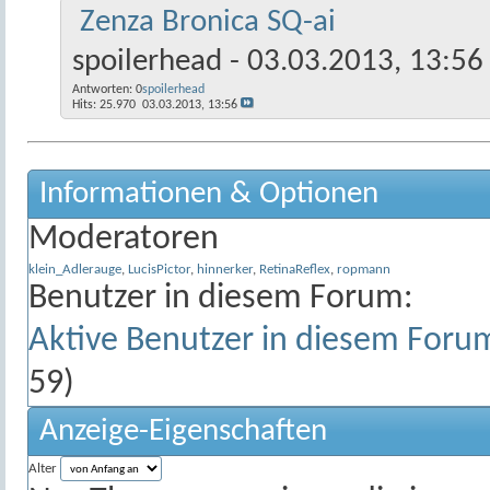
Zenza Bronica SQ-ai
spoilerhead
- 03.03.2013, 13:56
Antworten:
0
spoilerhead
Hits: 25.970
03.03.2013,
13:56
Informationen & Optionen
Moderatoren
klein_Adlerauge
,
LucisPictor
,
hinnerker
,
RetinaReflex
,
ropmann
Benutzer in diesem Forum:
Aktive Benutzer in diesem Foru
59)
Anzeige-Eigenschaften
Alter