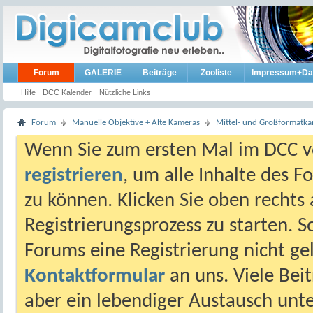
Forum
GALERIE
Beiträge
Zooliste
Impressum+Da
Hilfe
DCC Kalender
Nützliche Links
Forum
Manuelle Objektive + Alte Kameras
Mittel- und Großformatk
Wenn Sie zum ersten Mal im DCC vo
registrieren
, um alle Inhalte des 
zu können. Klicken Sie oben rechts 
Registrierungsprozess zu starten. 
Forums eine Registrierung nicht gel
Kontaktformular
an uns. Viele Beit
aber ein lebendiger Austausch unt