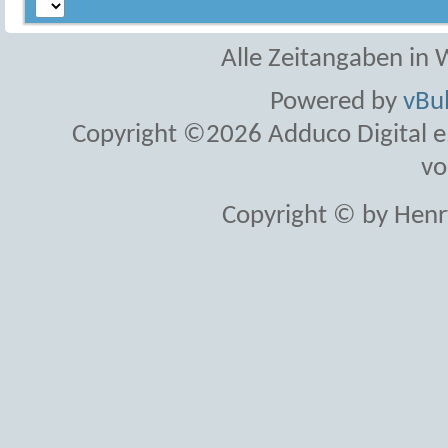
Alle Zeitangaben in W
Powered by
vBul
Copyright ©2026 Adduco Digital e.K
vo
Copyright © by Henr