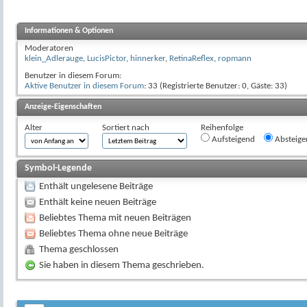
Informationen & Optionen
Moderatoren
klein_Adlerauge
,
LucisPictor
,
hinnerker
,
RetinaReflex
,
ropmann
Benutzer in diesem Forum:
Aktive Benutzer in diesem Forum
: 33 (Registrierte Benutzer: 0, Gäste: 33)
Anzeige-Eigenschaften
Alter
Sortiert nach
Reihenfolge
Aufsteigend
Absteige
Symbol-Legende
Enthält ungelesene Beiträge
Enthält keine neuen Beiträge
Beliebtes Thema mit neuen Beiträgen
Beliebtes Thema ohne neue Beiträge
Thema geschlossen
Sie haben in diesem Thema geschrieben.