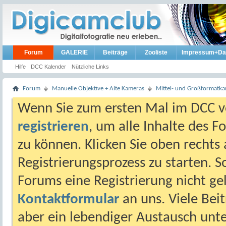
Forum
GALERIE
Beiträge
Zooliste
Impressum+Da
Hilfe
DCC Kalender
Nützliche Links
Forum
Manuelle Objektive + Alte Kameras
Mittel- und Großformatk
Wenn Sie zum ersten Mal im DCC vo
registrieren
, um alle Inhalte des 
zu können. Klicken Sie oben rechts 
Registrierungsprozess zu starten. 
Forums eine Registrierung nicht gel
Kontaktformular
an uns. Viele Beit
aber ein lebendiger Austausch unt