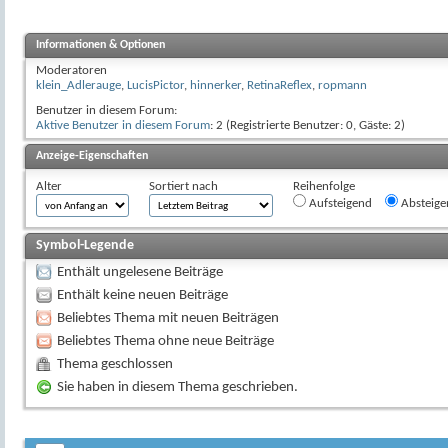
Informationen & Optionen
Moderatoren
klein_Adlerauge
,
LucisPictor
,
hinnerker
,
RetinaReflex
,
ropmann
Benutzer in diesem Forum:
Aktive Benutzer in diesem Forum
: 2 (Registrierte Benutzer: 0, Gäste: 2)
Anzeige-Eigenschaften
Alter
Sortiert nach
Reihenfolge
Aufsteigend
Absteige
Symbol-Legende
Enthält ungelesene Beiträge
Enthält keine neuen Beiträge
Beliebtes Thema mit neuen Beiträgen
Beliebtes Thema ohne neue Beiträge
Thema geschlossen
Sie haben in diesem Thema geschrieben.