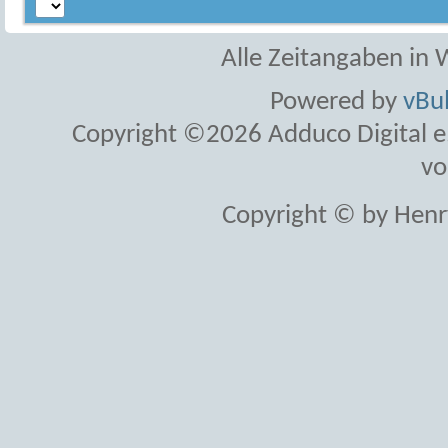
Alle Zeitangaben in W
Powered by
vBul
Copyright ©2026 Adduco Digital e.K
vo
Copyright © by Henr