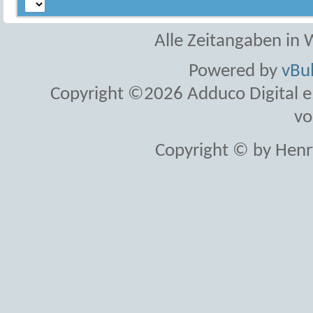
Alle Zeitangaben in W
Powered by
vBul
Copyright ©2026 Adduco Digital e.K
vo
Copyright © by Henr