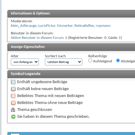
Informationen & Optionen
Moderatoren
klein_Adlerauge
,
LucisPictor
,
hinnerker
,
RetinaReflex
,
ropmann
Benutzer in diesem Forum:
Aktive Benutzer in diesem Forum
: 1 (Registrierte Benutzer: 0, Gäste: 1)
Anzeige-Eigenschaften
Alter
Sortiert nach
Reihenfolge
Aufsteigend
Absteige
Symbol-Legende
Enthält ungelesene Beiträge
Enthält keine neuen Beiträge
Beliebtes Thema mit neuen Beiträgen
Beliebtes Thema ohne neue Beiträge
Thema geschlossen
Sie haben in diesem Thema geschrieben.