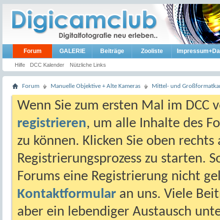
Forum
GALERIE
Beiträge
Zooliste
Impressum+Da
Hilfe
DCC Kalender
Nützliche Links
Forum
Manuelle Objektive + Alte Kameras
Mittel- und Großformatk
Wenn Sie zum ersten Mal im DCC vo
registrieren
, um alle Inhalte des 
zu können. Klicken Sie oben rechts 
Registrierungsprozess zu starten. 
Forums eine Registrierung nicht gel
Kontaktformular
an uns. Viele Beit
aber ein lebendiger Austausch unt