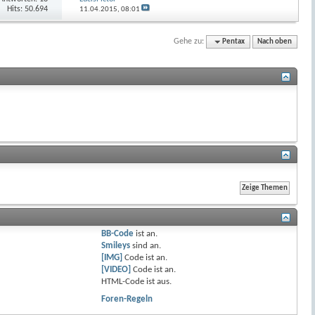
Hits: 50.694
11.04.2015,
08:01
Gehe zu:
Pentax
Nach oben
BB-Code
ist
an
.
Smileys
sind
an
.
[IMG]
Code ist
an
.
[VIDEO]
Code ist
an
.
HTML-Code ist
aus
.
Foren-Regeln