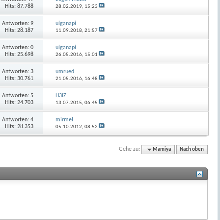
Hits: 87.788
28.02.2019,
15:23
Antworten:
9
ulganapi
Hits: 28.187
11.09.2018,
21:57
Antworten:
0
ulganapi
Hits: 25.698
26.05.2016,
15:01
Antworten:
3
umrued
Hits: 30.761
21.05.2016,
16:48
Antworten:
5
H3iZ
Hits: 24.703
13.07.2015,
06:45
Antworten:
4
mirmel
Hits: 28.353
05.10.2012,
08:52
Gehe zu:
Mamiya
Nach oben