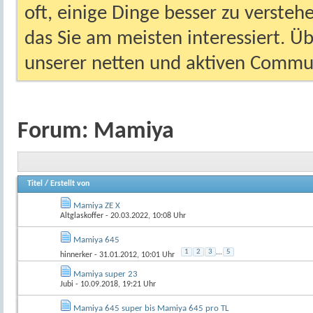
oft, einige Dinge besser zu versteh
das Sie am meisten interessiert. Ü
unserer netten und aktiven Commun
Forum:
Mamiya
Titel
/
Erstellt von
Mamiya ZE X
Altglaskoffer
- 20.03.2022, 10:08 Uhr
Mamiya 645
1
2
3
...
5
hinnerker
- 31.01.2012, 10:01 Uhr
Mamiya super 23
Jubi
- 10.09.2018, 19:21 Uhr
Mamiya 645 super bis Mamiya 645 pro TL