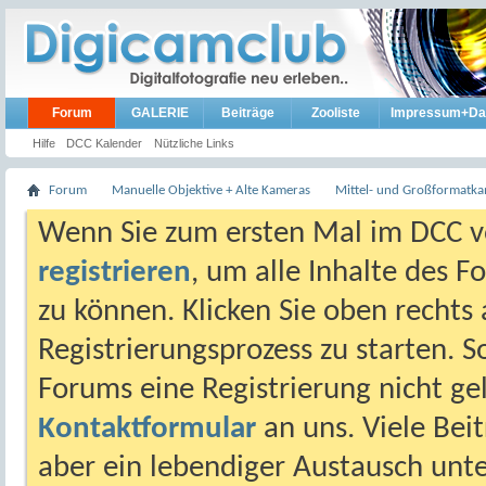
Forum
GALERIE
Beiträge
Zooliste
Impressum+Da
Hilfe
DCC Kalender
Nützliche Links
Forum
Manuelle Objektive + Alte Kameras
Mittel- und Großformatk
Wenn Sie zum ersten Mal im DCC vo
registrieren
, um alle Inhalte des 
zu können. Klicken Sie oben rechts 
Registrierungsprozess zu starten. 
Forums eine Registrierung nicht gel
Kontaktformular
an uns. Viele Beit
aber ein lebendiger Austausch unt