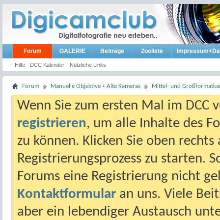
Forum
GALERIE
Beiträge
Zooliste
Impressum+Da
Hilfe
DCC Kalender
Nützliche Links
Forum
Manuelle Objektive + Alte Kameras
Mittel- und Großformatk
Wenn Sie zum ersten Mal im DCC vo
registrieren
, um alle Inhalte des 
zu können. Klicken Sie oben rechts 
Registrierungsprozess zu starten. 
Forums eine Registrierung nicht gel
Kontaktformular
an uns. Viele Beit
aber ein lebendiger Austausch unt