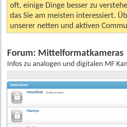
oft, einige Dinge besser zu versteh
das Sie am meisten interessiert. Ü
unserer netten und aktiven Commun
Forum:
Mittelformatkameras
Infos zu analogen und digitalen MF Ka
Unterforen
Hasselblad
(3 Betrachter)
Mamiya