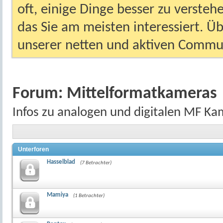
oft, einige Dinge besser zu versteh
das Sie am meisten interessiert. Ü
unserer netten und aktiven Commun
Forum:
Mittelformatkameras
Infos zu analogen und digitalen MF Ka
Unterforen
Hasselblad
(7 Betrachter)
Mamiya
(1 Betrachter)