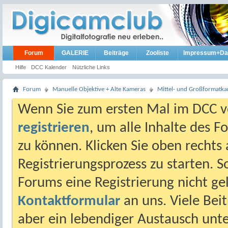
Forum
GALERIE
Beiträge
Zooliste
Impressum+Da
Hilfe
DCC Kalender
Nützliche Links
Forum
Manuelle Objektive + Alte Kameras
Mittel- und Großformatk
Wenn Sie zum ersten Mal im DCC vo
registrieren
, um alle Inhalte des 
zu können. Klicken Sie oben rechts 
Registrierungsprozess zu starten. 
Forums eine Registrierung nicht gel
Kontaktformular
an uns. Viele Beit
aber ein lebendiger Austausch unt