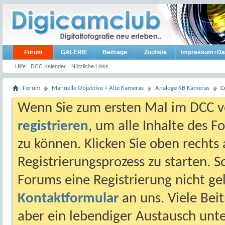
Forum
GALERIE
Beiträge
Zooliste
Impressum+Da
Hilfe
DCC Kalender
Nützliche Links
Forum
Manuelle Objektive + Alte Kameras
Analoge KB Kameras
C
Wenn Sie zum ersten Mal im DCC vo
registrieren
, um alle Inhalte des 
zu können. Klicken Sie oben rechts 
Registrierungsprozess zu starten. 
Forums eine Registrierung nicht gel
Kontaktformular
an uns. Viele Beit
aber ein lebendiger Austausch unt