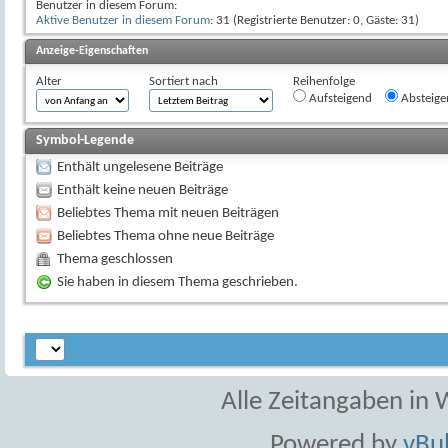
Benutzer in diesem Forum:
Aktive Benutzer in diesem Forum
: 31 (Registrierte Benutzer: 0, Gäste: 31)
Anzeige-Eigenschaften
Alter
Sortiert nach
Reihenfolge
Aufsteigend
Absteige
Symbol-Legende
Enthält ungelesene Beiträge
Enthält keine neuen Beiträge
Beliebtes Thema mit neuen Beiträgen
Beliebtes Thema ohne neue Beiträge
Thema geschlossen
Sie haben in diesem Thema geschrieben.
Alle Zeitangaben in W
Powered by
vBul