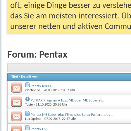
oft, einige Dinge besser zu versteh
das Sie am meisten interessiert. Ü
unserer netten und aktiven Commun
Forum:
Pentax
Titel
/
Erstellt von
Pentax K1000
electricEye
- 20.08.2019, 10:57 Uhr
PENTAX Program A bzw. ME oder ME Super etc.
Tobie
- 21.10.2020, 20:26 Uhr
Pentax ME Super plus Filme plus Bolex Paillard plus ...
Lux Optima
- 07.09.2017, 22:57 Uhr
Pentax ESII