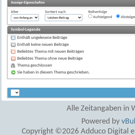
Anzeige-Eigenschaften
Alter
Sortiert nach
Reihenfolge
Aufsteigend
Absteige
Symbol-Legende
Enthält ungelesene Beiträge
Enthält keine neuen Beiträge
Beliebtes Thema mit neuen Beiträgen
Beliebtes Thema ohne neue Beiträge
Thema geschlossen
Sie haben in diesem Thema geschrieben.
Alle Zeitangaben in W
Powered by
vBul
Copyright ©2026 Adduco Digital e.K