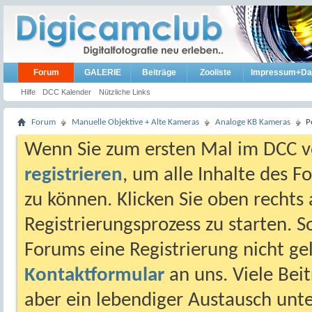
Forum
GALERIE
Beiträge
Zooliste
Impressum+Da
Hilfe
DCC Kalender
Nützliche Links
Forum
Manuelle Objektive + Alte Kameras
Analoge KB Kameras
P
Wenn Sie zum ersten Mal im DCC vo
registrieren
, um alle Inhalte des 
zu können. Klicken Sie oben rechts 
Registrierungsprozess zu starten. 
Forums eine Registrierung nicht gel
Kontaktformular
an uns. Viele Beit
aber ein lebendiger Austausch unt