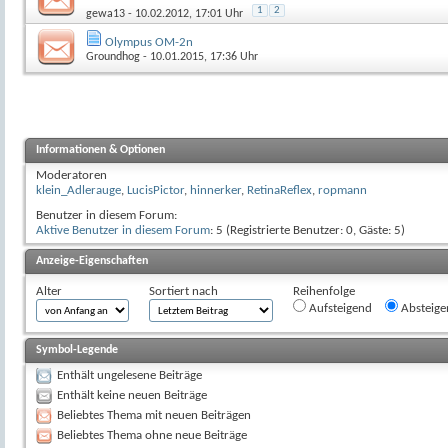
1
2
gewa13
- 10.02.2012, 17:01 Uhr
Olympus OM-2n
Groundhog
- 10.01.2015, 17:36 Uhr
Informationen & Optionen
Moderatoren
klein_Adlerauge
,
LucisPictor
,
hinnerker
,
RetinaReflex
,
ropmann
Benutzer in diesem Forum:
Aktive Benutzer in diesem Forum
: 5 (Registrierte Benutzer: 0, Gäste: 5)
Anzeige-Eigenschaften
Alter
Sortiert nach
Reihenfolge
Aufsteigend
Absteige
Symbol-Legende
Enthält ungelesene Beiträge
Enthält keine neuen Beiträge
Beliebtes Thema mit neuen Beiträgen
Beliebtes Thema ohne neue Beiträge