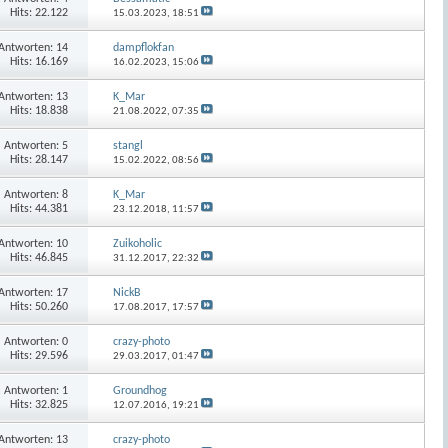
Hits: 22.122
15.03.2023,
18:51
Antworten:
14
dampflokfan
Hits: 16.169
16.02.2023,
15:06
Antworten:
13
K_Mar
Hits: 18.838
21.08.2022,
07:35
Antworten:
5
stangl
Hits: 28.147
15.02.2022,
08:56
Antworten:
8
K_Mar
Hits: 44.381
23.12.2018,
11:57
Antworten:
10
Zuikoholic
Hits: 46.845
31.12.2017,
22:32
Antworten:
17
NickB
Hits: 50.260
17.08.2017,
17:57
Antworten:
0
crazy-photo
Hits: 29.596
29.03.2017,
01:47
Antworten:
1
Groundhog
Hits: 32.825
12.07.2016,
19:21
Antworten:
13
crazy-photo