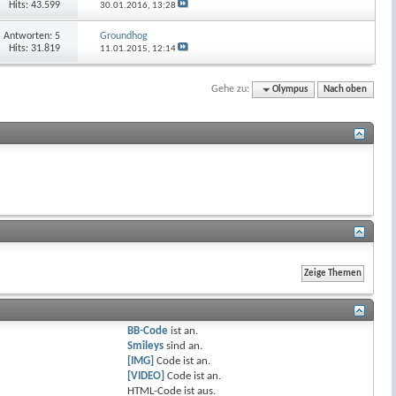
Hits: 43.599
30.01.2016,
13:28
Antworten:
5
Groundhog
Hits: 31.819
11.01.2015,
12:14
Gehe zu:
Olympus
Nach oben
BB-Code
ist
an
.
Smileys
sind
an
.
[IMG]
Code ist
an
.
[VIDEO]
Code ist
an
.
HTML-Code ist
aus
.