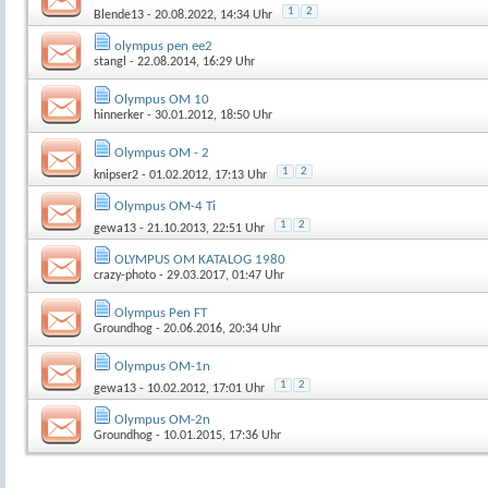
1
2
Blende13
- 20.08.2022, 14:34 Uhr
olympus pen ee2
stangl
- 22.08.2014, 16:29 Uhr
Olympus OM 10
hinnerker
- 30.01.2012, 18:50 Uhr
Olympus OM - 2
1
2
knipser2
- 01.02.2012, 17:13 Uhr
Olympus OM-4 Ti
1
2
gewa13
- 21.10.2013, 22:51 Uhr
OLYMPUS OM KATALOG 1980
crazy-photo
- 29.03.2017, 01:47 Uhr
Olympus Pen FT
Groundhog
- 20.06.2016, 20:34 Uhr
Olympus OM-1n
1
2
gewa13
- 10.02.2012, 17:01 Uhr
Olympus OM-2n
Groundhog
- 10.01.2015, 17:36 Uhr