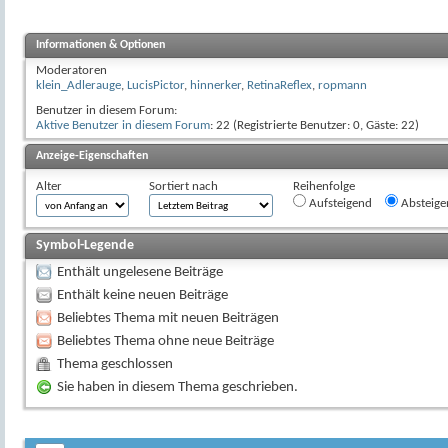
Informationen & Optionen
Moderatoren
klein_Adlerauge
,
LucisPictor
,
hinnerker
,
RetinaReflex
,
ropmann
Benutzer in diesem Forum:
Aktive Benutzer in diesem Forum
: 22 (Registrierte Benutzer: 0, Gäste: 22)
Anzeige-Eigenschaften
Alter
Sortiert nach
Reihenfolge
Aufsteigend
Absteige
Symbol-Legende
Enthält ungelesene Beiträge
Enthält keine neuen Beiträge
Beliebtes Thema mit neuen Beiträgen
Beliebtes Thema ohne neue Beiträge
Thema geschlossen
Sie haben in diesem Thema geschrieben.