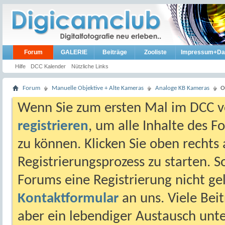
Forum
GALERIE
Beiträge
Zooliste
Impressum+Da
Hilfe
DCC Kalender
Nützliche Links
Forum
Manuelle Objektive + Alte Kameras
Analoge KB Kameras
O
Wenn Sie zum ersten Mal im DCC vo
registrieren
, um alle Inhalte des 
zu können. Klicken Sie oben rechts 
Registrierungsprozess zu starten. 
Forums eine Registrierung nicht gel
Kontaktformular
an uns. Viele Beit
aber ein lebendiger Austausch unt