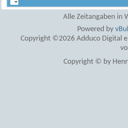
Alle Zeitangaben in W
Powered by
vBul
Copyright ©2026 Adduco Digital e.K
vo
Copyright © by Henr