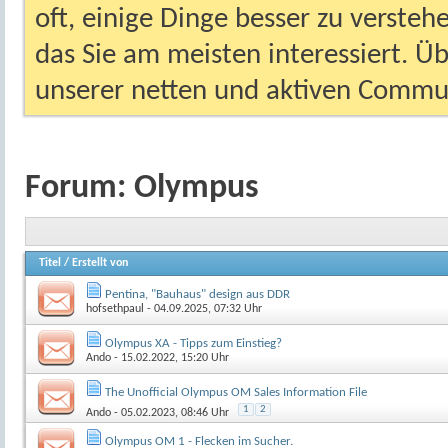
oft, einige Dinge besser zu versteh
das Sie am meisten interessiert. Ü
unserer netten und aktiven Commun
Forum:
Olympus
Titel
/
Erstellt von
Pentina, "Bauhaus" design aus DDR
hofsethpaul
- 04.09.2025, 07:32 Uhr
Olympus XA - Tipps zum Einstieg?
Ando
- 15.02.2022, 15:20 Uhr
The Unofficial Olympus OM Sales Information File
1
2
Ando
- 05.02.2023, 08:46 Uhr
Olympus OM 1 - Flecken im Sucher.