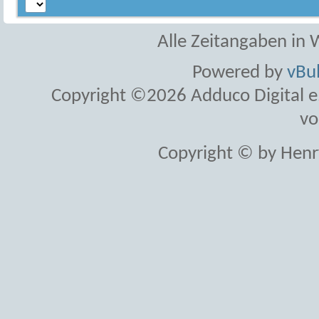
Alle Zeitangaben in W
Powered by
vBul
Copyright ©2026 Adduco Digital e.K
vo
Copyright © by Henr