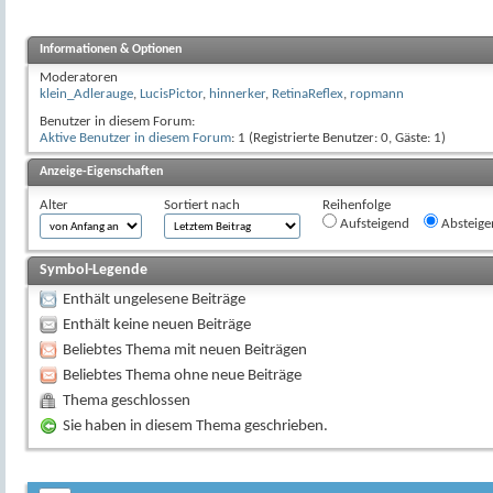
Informationen & Optionen
Moderatoren
klein_Adlerauge
,
LucisPictor
,
hinnerker
,
RetinaReflex
,
ropmann
Benutzer in diesem Forum:
Aktive Benutzer in diesem Forum
: 1 (Registrierte Benutzer: 0, Gäste: 1)
Anzeige-Eigenschaften
Alter
Sortiert nach
Reihenfolge
Aufsteigend
Absteige
Symbol-Legende
Enthält ungelesene Beiträge
Enthält keine neuen Beiträge
Beliebtes Thema mit neuen Beiträgen
Beliebtes Thema ohne neue Beiträge
Thema geschlossen
Sie haben in diesem Thema geschrieben.