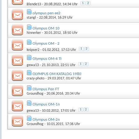
1
2
Blende13
- 20.08.2022, 14:34 Uhr
olympus pen ee2
stangl
- 22.08.2014, 16:29 Uhr
Olympus OM 10
hinnerker
- 30.01.2012, 18:50 Uhr
Olympus OM - 2
1
2
knipser2
- 01.02.2012, 17:13 Uhr
Olympus OM-4 Ti
1
2
gewa13
- 21.10.2013, 22:51 Uhr
OLYMPUS OM KATALOG 1980
crazy-photo
- 29.03.2017, 01:47 Uhr
Olympus Pen FT
Groundhog
- 20.06.2016, 20:34 Uhr
Olympus OM-1n
1
2
gewa13
- 10.02.2012, 17:01 Uhr
Olympus OM-2n
Groundhog
- 10.01.2015, 17:36 Uhr