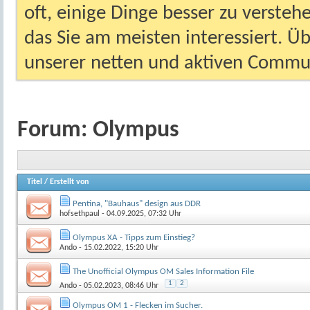
oft, einige Dinge besser zu versteh
das Sie am meisten interessiert. Ü
unserer netten und aktiven Commun
Forum:
Olympus
Titel
/
Erstellt von
Pentina, "Bauhaus" design aus DDR
hofsethpaul
- 04.09.2025, 07:32 Uhr
Olympus XA - Tipps zum Einstieg?
Ando
- 15.02.2022, 15:20 Uhr
The Unofficial Olympus OM Sales Information File
1
2
Ando
- 05.02.2023, 08:46 Uhr
Olympus OM 1 - Flecken im Sucher.