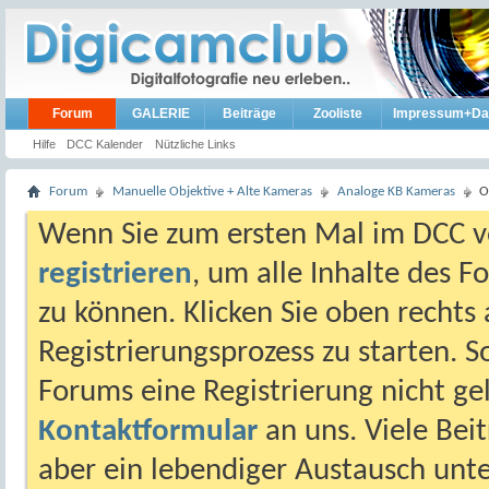
Forum
GALERIE
Beiträge
Zooliste
Impressum+Da
Hilfe
DCC Kalender
Nützliche Links
Forum
Manuelle Objektive + Alte Kameras
Analoge KB Kameras
O
Wenn Sie zum ersten Mal im DCC vo
registrieren
, um alle Inhalte des 
zu können. Klicken Sie oben rechts 
Registrierungsprozess zu starten. 
Forums eine Registrierung nicht gel
Kontaktformular
an uns. Viele Beit
aber ein lebendiger Austausch unt