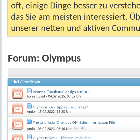
oft, einige Dinge besser zu versteh
das Sie am meisten interessiert. Ü
unserer netten und aktiven Commun
Forum:
Olympus
Titel
/
Erstellt von
Pentina, "Bauhaus" design aus DDR
hofsethpaul
- 04.09.2025, 07:32 Uhr
Olympus XA - Tipps zum Einstieg?
Ando
- 15.02.2022, 15:20 Uhr
The Unofficial Olympus OM Sales Information File
1
2
Ando
- 05.02.2023, 08:46 Uhr
Olympus OM 1 - Flecken im Sucher.