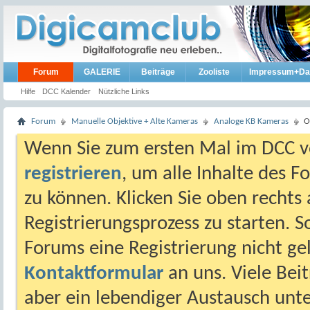
Forum
GALERIE
Beiträge
Zooliste
Impressum+Da
Hilfe
DCC Kalender
Nützliche Links
Forum
Manuelle Objektive + Alte Kameras
Analoge KB Kameras
O
Wenn Sie zum ersten Mal im DCC vo
registrieren
, um alle Inhalte des 
zu können. Klicken Sie oben rechts 
Registrierungsprozess zu starten. 
Forums eine Registrierung nicht gel
Kontaktformular
an uns. Viele Beit
aber ein lebendiger Austausch unt