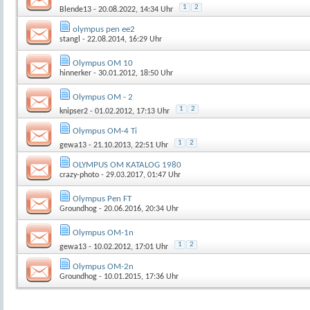
1
2
Blende13
- 20.08.2022, 14:34 Uhr
olympus pen ee2
stangl
- 22.08.2014, 16:29 Uhr
Olympus OM 10
hinnerker
- 30.01.2012, 18:50 Uhr
Olympus OM - 2
1
2
knipser2
- 01.02.2012, 17:13 Uhr
Olympus OM-4 Ti
1
2
gewa13
- 21.10.2013, 22:51 Uhr
OLYMPUS OM KATALOG 1980
crazy-photo
- 29.03.2017, 01:47 Uhr
Olympus Pen FT
Groundhog
- 20.06.2016, 20:34 Uhr
Olympus OM-1n
1
2
gewa13
- 10.02.2012, 17:01 Uhr
Olympus OM-2n
Groundhog
- 10.01.2015, 17:36 Uhr