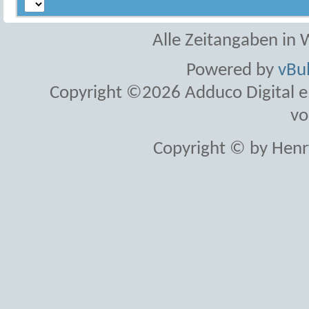
Alle Zeitangaben in W
Powered by
vBul
Copyright ©2026 Adduco Digital e.K
vo
Copyright © by Henr