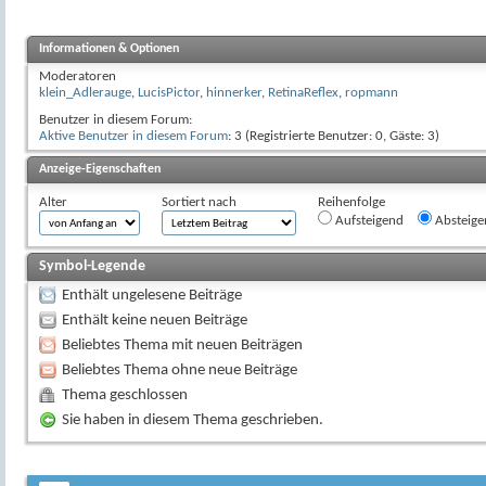
Informationen & Optionen
Moderatoren
klein_Adlerauge
,
LucisPictor
,
hinnerker
,
RetinaReflex
,
ropmann
Benutzer in diesem Forum:
Aktive Benutzer in diesem Forum
: 3 (Registrierte Benutzer: 0, Gäste: 3)
Anzeige-Eigenschaften
Alter
Sortiert nach
Reihenfolge
Aufsteigend
Absteige
Symbol-Legende
Enthält ungelesene Beiträge
Enthält keine neuen Beiträge
Beliebtes Thema mit neuen Beiträgen
Beliebtes Thema ohne neue Beiträge
Thema geschlossen
Sie haben in diesem Thema geschrieben.